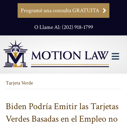
Programé una consulta GRATUITA
O Llame Al: (202) 918-1799
M
Tarjeta Verde
Biden Podría Emitir las Tarjetas
Verdes Basadas en el Empleo no