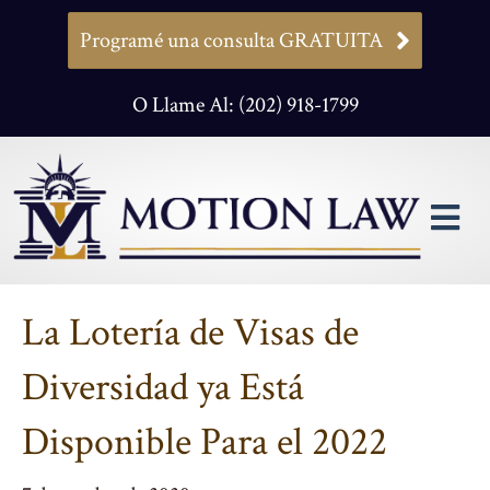
Programé una consulta GRATUITA
O Llame Al: (202) 918-1799
M
La Lotería de Visas de
Diversidad ya Está
Disponible Para el 2022