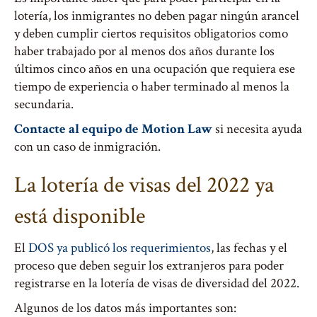
lotería, los inmigrantes no deben pagar ningún arancel
y deben cumplir ciertos requisitos obligatorios como
haber trabajado por al menos dos años durante los
últimos cinco años en una ocupación que requiera ese
tiempo de experiencia o haber terminado al menos la
secundaria.
Contacte al equipo de Motion Law
si necesita ayuda
con un caso de inmigración.
La lotería de visas del 2022 ya
está disponible
El
DOS ya publicó los requerimientos
, las fechas y el
proceso que deben seguir los extranjeros para poder
registrarse en la lotería de visas de diversidad del 2022.
Algunos de los datos más importantes son: