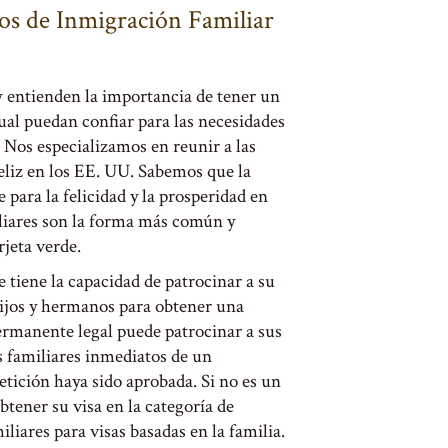
os de Inmigración Familiar
entienden la importancia de tener un
ual puedan confiar para las necesidades
 Nos especializamos en reunir a las
feliz en los EE. UU. Sabemos que la
 para la felicidad y la prosperidad en
iliares son la forma más común y
rjeta verde.
tiene la capacidad de patrocinar a su
ijos y hermanos para obtener una
permanente legal puede patrocinar a sus
s familiares inmediatos de un
etición haya sido aprobada. Si no es un
btener su visa en la categoría de
liares para visas basadas en la familia.