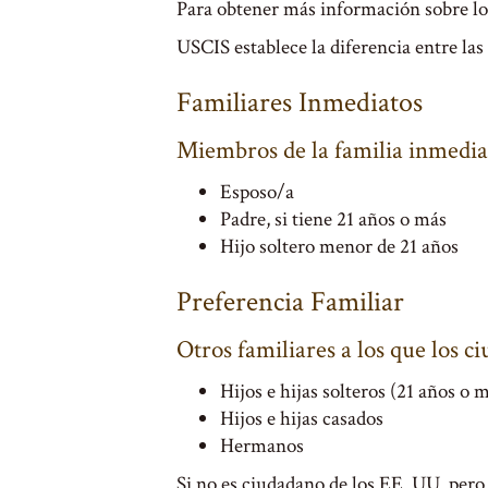
Para obtener más información sobre lo
USCIS establece la diferencia entre las
Familiares Inmediatos
Miembros de la familia inmedia
Esposo/a
Padre, si tiene 21 años o más
Hijo soltero menor de 21 años
Preferencia Familiar
Otros familiares a los que los 
Hijos e hijas solteros (21 años o 
Hijos e hijas casados
Hermanos
Si no es ciudadano de los EE. UU. pero 