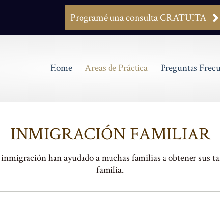
Programé una consulta GRATUITA
Home
Areas de Práctica
Preguntas Frecu
INMIGRACIÓN FAMILIAR
nmigración han ayudado a muchas familias a obtener sus tarj
familia.