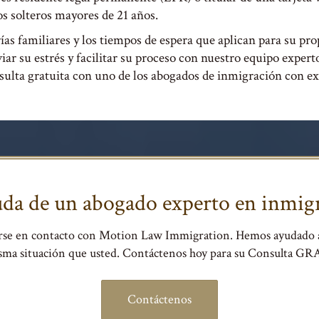
os solteros mayores de 21 años.
s familiares y los tiempos de espera que aplican para su prop
iar su estrés y facilitar su proceso con nuestro equipo exper
sulta gratuita con uno de los abogados de inmigración con e
yuda de un abogado experto en inmigr
se en contacto con Motion Law Immigration. Hemos ayudado 
isma situación que usted. Contáctenos hoy para su Consulta G
Contáctenos