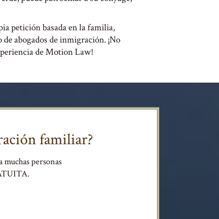
ia petición basada en la familia,
to de abogados de inmigración. ¡No
xperiencia de Motion Law!
ación familiar?
a muchas personas
RATUITA.