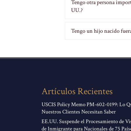
Tengo otra persona importa
UU.?
Tengo un hijo nacido fuera
Artículos Recientes
USCIS Policy Memo PM-602-0199: Lo Q
Nuestros Clientes Necesitan Saber
EE.UU. Suspende el Procesamiento de Vi
de Inmigrante para Nacionales de 75 País