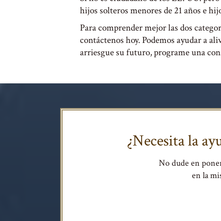
hijos solteros menores de 21 años e hij
Para comprender mejor las dos categoría
contáctenos hoy. Podemos ayudar a aliv
arriesgue su futuro, programe una con
¿Necesita la a
No dude en poner
en la m