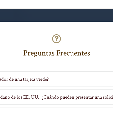
Preguntas Frecuentes
dor de una tarjeta verde?
adano de los EE. UU., ¿Cuándo pueden presentar una solic