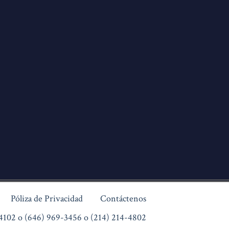
Póliza de Privacidad
Contáctenos
4102 o (646) 969-3456 o (214) 214-4802