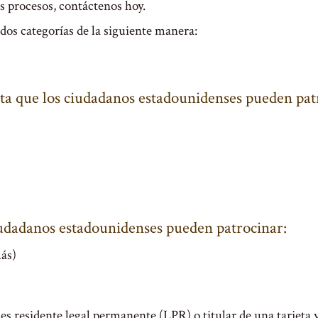
s procesos, contáctenos hoy.
 dos categorías de la siguiente manera:
ta que los ciudadanos estadounidenses pueden pat
ciudadanos estadounidenses pueden patrocinar:
más)
es residente legal permanente (LPR) o titular de una tarjeta 