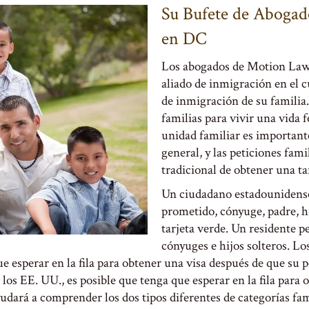
Su Bufete de Abogad
en DC
Los abogados de Motion Law 
aliado de inmigración en el c
de inmigración de su familia.
familias para vivir una vida 
unidad familiar es importante
general, y las peticiones fam
tradicional de obtener una ta
Un ciudadano estadounidense 
prometido, cónyuge, padre, h
tarjeta verde. Un residente 
cónyuges e hijos solteros. Lo
 esperar en la fila para obtener una visa después de que su p
os EE. UU., es posible que tenga que esperar en la fila para o
dará a comprender los dos tipos diferentes de categorías fami