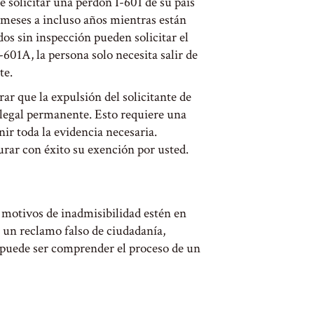
 solicitar una perdon I-601 de su país
e meses a incluso años mientras están
dos sin inspección pueden solicitar el
601A, la persona solo necesita salir de
te.
r que la expulsión del solicitante de
 legal permanente. Esto requiere una
nir toda la evidencia necesaria.
urar con éxito su exención por usted.
s motivos de inadmisibilidad estén en
o un reclamo falso de ciudadanía,
e puede ser comprender el proceso de un