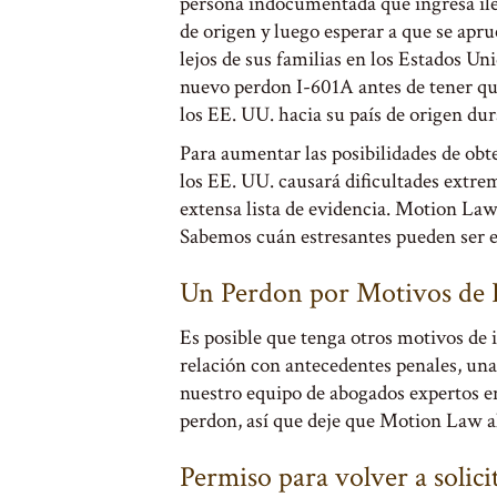
persona indocumentada que ingresa ileg
de origen y luego esperar a que se apr
lejos de sus familias en los Estados Un
nuevo perdon I-601A antes de tener que
los EE. UU. hacia su país de origen dur
Para aumentar las posibilidades de obt
los EE. UU. causará dificultades extre
extensa lista de evidencia. Motion Law 
Sabemos cuán estresantes pueden ser es
Un Perdon por Motivos de I
Es posible que tenga otros motivos de i
relación con antecedentes penales, una
nuestro equipo de abogados expertos en
perdon, así que deje que Motion Law al
Permiso para volver a solic