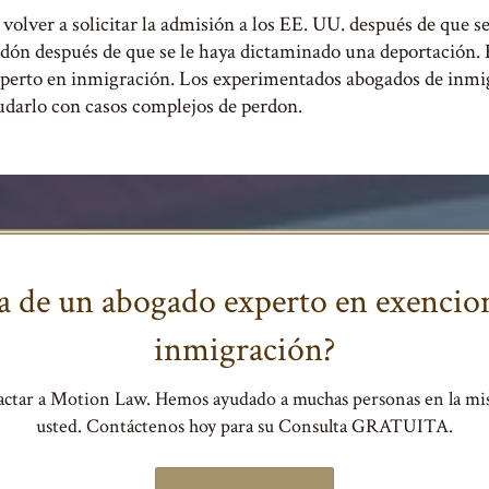
volver a solicitar la admisión a los EE. UU. después de que se
perdón después de que se le haya dictaminado una deportación
experto en inmigración. Los experimentados abogados de inm
udarlo con casos complejos de perdon.
da de un abogado experto en exencio
inmigración?
ctar a Motion Law. Hemos ayudado a muchas personas en la mi
usted. Contáctenos hoy para su Consulta GRATUITA.