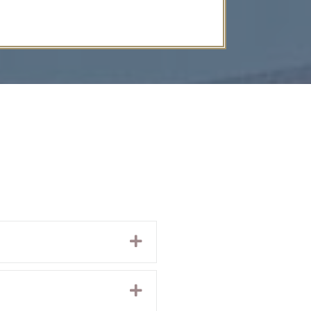
Expand
Expand