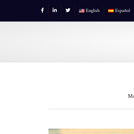
English
Español
Mo