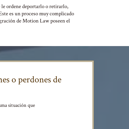
 le ordene deportarlo o retirarlo,
. Este es un proceso muy complicado
igración de Motion Law poseen el
nes o perdones de
sma situación que