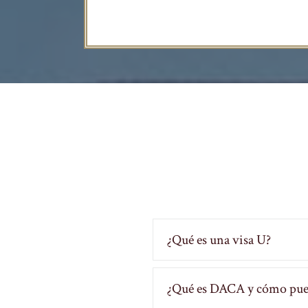
¿Qué es una visa U?
¿Qué es DACA y cómo pued