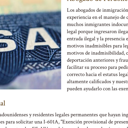
Los abogados de inmigración
experiencia en el manejo de 
muchos inmigrantes indocume
legal porque ingresaron ilega
entrada ilegal y la presencia
motivos inadmisibles para leg
motivos de inadmisibilidad, 
deportación anteriores y fra
facilitar su proceso para ped
correcto hacia el estatus le
altamente calificados y nuest
pueden ayudarlo con las exen
al
adounidenses y residentes legales permanentes que hayan ing
les para solicitar una I-601A, "Exención provisional de presen