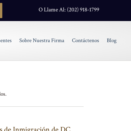
O Llame Al: (202) 918-1799
entes
Sobre Nuestra Firma
Contáctenos
Blog
os.
s de Inmigración de DC