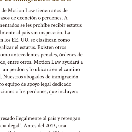
 de Motion Law tienen años de
casos de exención o perdones. A
ntados se les prohíbe recibir estatus
lmente al país sin inspección. La
 en los EE. UU. se clasifican como
alizar el estatus. Existen otros
como antecedentes penales, órdenes de
ude, entre otros. Motion Law ayudará a
ir un perdon y lo ubicará en el camino
gal. Nuestros abogados de inmigración
ro equipo de apoyo legal dedicado
ciones o los perdones, que incluyen:
resado ilegalmente al país y retengan
cia ilegal". Antes del 2013, una