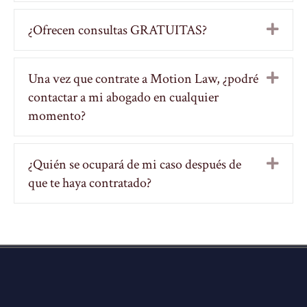
¿Ofrecen consultas GRATUITAS?
Exp
Una vez que contrate a Motion Law, ¿podré
Exp
contactar a mi abogado en cualquier
momento?
¿Quién se ocupará de mi caso después de
Exp
que te haya contratado?