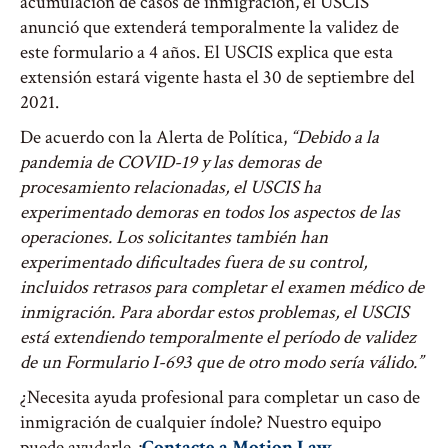
acumulación de casos de inmigración, el USCIS
anunció que extenderá temporalmente la validez de
este formulario a 4 años. El USCIS explica que esta
extensión estará vigente hasta el 30 de septiembre del
2021.
De acuerdo con la Alerta de Política,
“Debido a la
pandemia de COVID-19 y las demoras de
procesamiento relacionadas, el USCIS ha
experimentado demoras en todos los aspectos de las
operaciones. Los solicitantes también han
experimentado dificultades fuera de su control,
incluidos retrasos para completar el examen médico de
inmigración. Para abordar estos problemas, el USCIS
está extendiendo temporalmente el período de validez
de un Formulario I-693 que de otro modo sería válido.”
¿Necesita ayuda profesional para completar un caso de
inmigración de cualquier índole? Nuestro equipo
puede ayudarle. ¡
Contacte a Motion Law