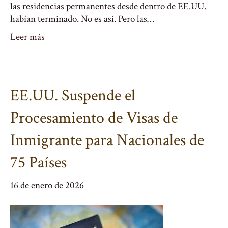
las residencias permanentes desde dentro de EE.UU.
habían terminado. No es así. Pero las…
Leer más
EE.UU. Suspende el
Procesamiento de Visas de
Inmigrante para Nacionales de
75 Países
16 de enero de 2026