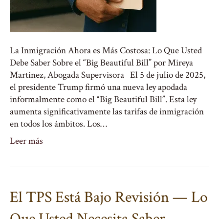
La Inmigración Ahora es Más Costosa: Lo Que Usted
Debe Saber Sobre el “Big Beautiful Bill” por Mireya
Martinez, Abogada Supervisora El 5 de julio de 2025,
el presidente Trump firmó una nueva ley apodada
informalmente como el “Big Beautiful Bill”. Esta ley
aumenta significativamente las tarifas de inmigración
en todos los ámbitos. Los…
Leer más
El TPS Está Bajo Revisión — Lo
Que Usted Necesita Saber