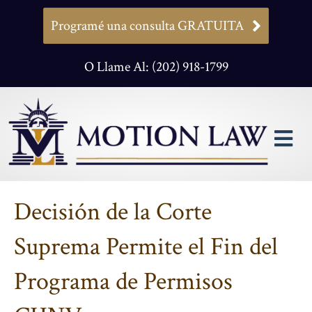
Programé una consulta GRATUITA
O Llame Al: (202) 918-1799
M
Decisión de la Corte
Suprema Permite el Fin del
Programa de Permisos