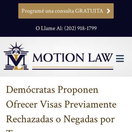
Programé una consulta GRATUITA
O Llame Al: (202) 918-1799
M
Demócratas Proponen
Ofrecer Visas Previamente
Rechazadas o Negadas por