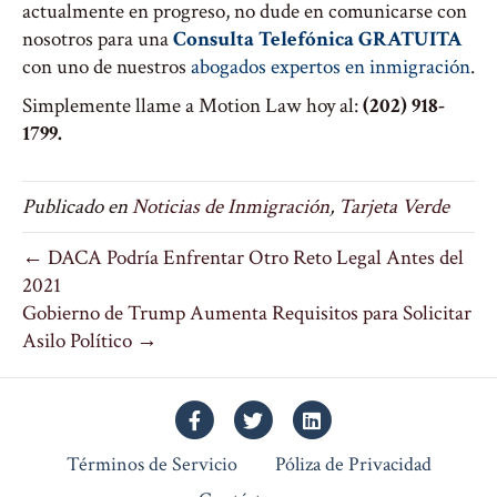
actualmente en progreso, no dude en comunicarse con
nosotros para una
Consulta Telefónica GRATUITA
con uno de nuestros
abogados expertos en inmigración
.
Simplemente llame a Motion Law hoy al:
(202) 918-
1799.
Publicado en
Noticias de Inmigración
,
Tarjeta Verde
← DACA Podría Enfrentar Otro Reto Legal Antes del
2021
Gobierno de Trump Aumenta Requisitos para Solicitar
Asilo Político →
Facebook
Twitter
Linkedin
Términos de Servicio
Póliza de Privacidad