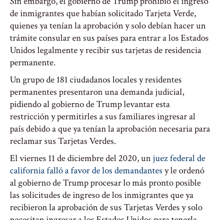
Sin embargo, el gobierno de Trump prohibió el ingreso
de inmigrantes que habían solicitado Tarjeta Verde,
quienes ya tenían la aprobación y solo debían hacer un
trámite consular en sus países para entrar a los Estados
Unidos legalmente y recibir sus tarjetas de residencia
permanente.
Un grupo de 181 ciudadanos locales y residentes
permanentes presentaron una demanda judicial,
pidiendo al gobierno de Trump levantar esta
restricción y permitirles a sus familiares ingresar al
país debido a que ya tenían la aprobación necesaria para
reclamar sus Tarjetas Verdes.
El viernes 11 de diciembre del 2020, un
juez federal de
california falló a favor de los demandantes
y le ordenó
al gobierno de Trump procesar lo más pronto posible
las solicitudes de ingreso de los inmigrantes que ya
recibieron la aprobación de sus Tarjetas Verdes y solo
necesitan ingresar a los Estados Unidos para tenerla