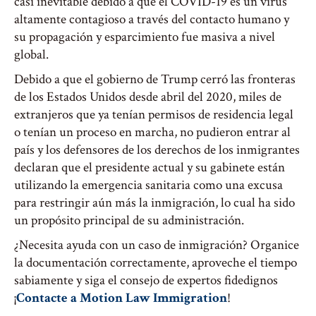
casi inevitable debido a que el COVID-19 es un virus
altamente contagioso a través del contacto humano y
su propagación y esparcimiento fue masiva a nivel
global.
Debido a que el gobierno de Trump cerró las fronteras
de los Estados Unidos desde abril del 2020, miles de
extranjeros que ya tenían permisos de residencia legal
o tenían un proceso en marcha, no pudieron entrar al
país y los defensores de los derechos de los inmigrantes
declaran que el presidente actual y su gabinete están
utilizando la emergencia sanitaria como una excusa
para restringir aún más la inmigración, lo cual ha sido
un propósito principal de su administración.
¿Necesita ayuda con un caso de inmigración? Organice
la documentación correctamente, aproveche el tiempo
sabiamente y siga el consejo de expertos fidedignos
¡
Contacte a Motion Law Immigration
!