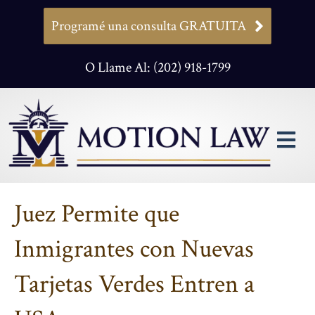
Programé una consulta GRATUITA
O Llame Al: (202) 918-1799
M
Juez Permite que
Inmigrantes con Nuevas
Tarjetas Verdes Entren a