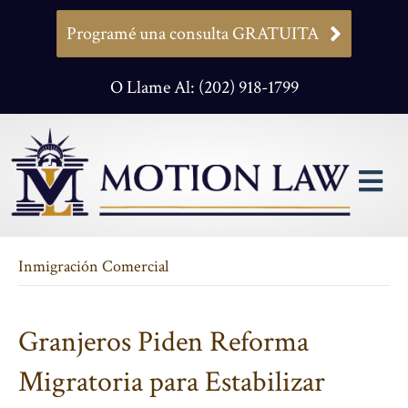
Programé una consulta GRATUITA
O Llame Al: (202) 918-1799
M
Inmigración Comercial
Granjeros Piden Reforma
Migratoria para Estabilizar