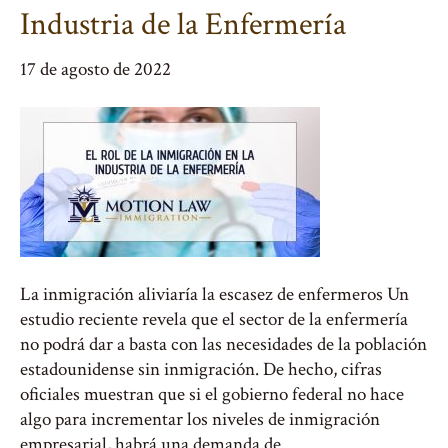
Industria de la Enfermería
17 de agosto de 2022
La inmigración aliviaría la escasez de enfermeros Un
estudio reciente revela que el sector de la enfermería
no podrá dar a basta con las necesidades de la población
estadounidense sin inmigración. De hecho, cifras
oficiales muestran que si el gobierno federal no hace
algo para incrementar los niveles de inmigración
empresarial, habrá una demanda de…