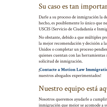
Su caso es tan importa
Darle a su proceso de inmigración la d
hecho, es posiblemente lo único que ne
USCIS (Servicio de Ciudadanía e Inmig
No obstante, debido a que múltiples p
la mejor recomendación y decisión a la 
Unidos o completar un proceso pendien
quienes cuentan con las herramientas ne
solicitud de inmigración.
¡
Contacte a Motion Law Immigrati
nuestros abogados experimentados!
Nuestro equipo está aq
Nosotros queremos ayudarle a cumplir 
inmigración que mejor se acomode a sus