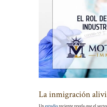
La inmigración alivi
Un
estudio
reciente revela que el secto