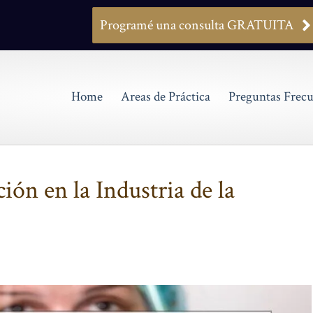
Programé una consulta GRATUITA
Home
Areas de Práctica
Preguntas Frecu
ión en la Industria de la