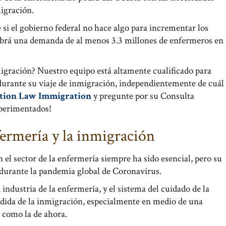
igración.
 si el gobierno federal no hace algo para incrementar los
abrá una demanda de al menos 3.3 millones de enfermeros en
igración? Nuestro equipo está altamente cualificado para
urante su viaje de inmigración, independientemente de cuál
tion Law Immigration
y pregunte por su Consulta
perimentados!
fermería y la inmigración
n el sector de la enfermería siempre ha sido esencial, pero su
 durante la pandemia global de Coronavirus.
a industria de la enfermería, y el sistema del cuidado de la
dida de la inmigración, especialmente en medio de una
 como la de ahora.