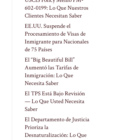
USCIS Policy Memo PM-
602-0199: Lo Que Nuestros
Clientes Necesitan Saber
EE.UU. Suspende el
Procesamiento de Visas de
Inmigrante para Nacionales
de 75 Países
El “Big Beautiful Bill”
Aumentó las Tarifas de
Inmigración: Lo Que
Necesita Saber
El TPS Está Bajo Revisión
— Lo Que Usted Necesita
Saber
El Departamento de Justicia
Prioriza la
Desnaturalización: Lo Que