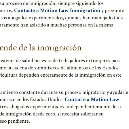
su proceso de inmigración, siempre siguiendo los
pertos.
Contacte a Motion Law Immigration
y pregunte
os abogados experimentados, quienes han manejado toda
guramente han asistido a muchas personas en la misma
pende de la inmigración
sistema de salud necesita de trabajadores extranjeros para
omo la cadena de suministros de alimentos de los Estados
agricultura dependen enteramente de la inmigración en este
miento constante durante su proceso migratorio y ayudarle
y merece en los Estados Unidos.
Contacte a Motion Law
estros abogados experimentados, independientemente de si
de inmigración desde cero, si necesita solicitar su
eso pendiente.