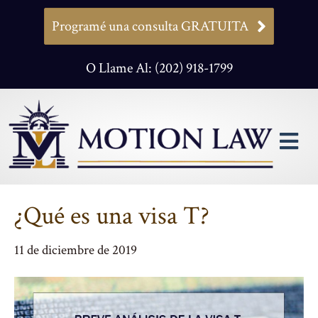
Programé una consulta GRATUITA
O Llame Al: (202) 918-1799
M
¿Qué es una visa T?
11 de diciembre de 2019