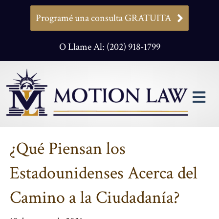
Programé una consulta GRATUITA
O Llame Al: (202) 918-1799
M
¿Qué Piensan los
Estadounidenses Acerca del
Camino a la Ciudadanía?