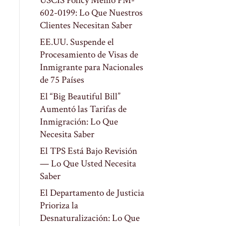
USCIS Policy Memo PM-
602-0199: Lo Que Nuestros
Clientes Necesitan Saber
EE.UU. Suspende el
Procesamiento de Visas de
Inmigrante para Nacionales
de 75 Países
El “Big Beautiful Bill”
Aumentó las Tarifas de
Inmigración: Lo Que
Necesita Saber
El TPS Está Bajo Revisión
— Lo Que Usted Necesita
Saber
El Departamento de Justicia
Prioriza la
Desnaturalización: Lo Que