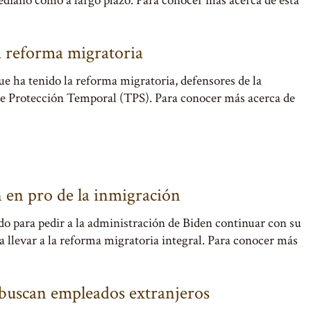
mediano como a largo plazo. Para conocer más acerca de esta
a reforma migratoria
e ha tenido la reforma migratoria, defensores de la
de Protección Temporal (TPS). Para conocer más acerca de
n en pro de la inmigración
ndo para pedir a la administración de Biden continuar con su
a llevar a la reforma migratoria integral. Para conocer más
 buscan empleados extranjeros