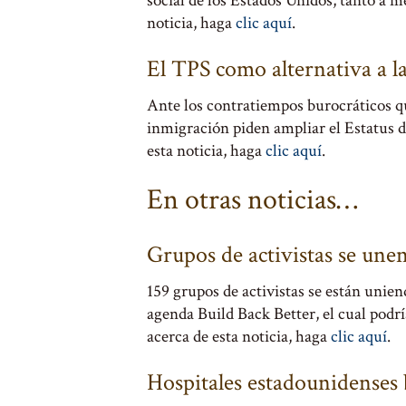
social de los Estados Unidos, tanto a 
noticia, haga
clic aquí
.
El TPS como alternativa a l
Ante los contratiempos burocráticos qu
inmigración piden ampliar el Estatus 
esta noticia, haga
clic aquí
.
En otras noticias…
Grupos de activistas se une
159 grupos de activistas se están unie
agenda Build Back Better, el cual podrí
acerca de esta noticia, haga
clic aquí
.
Hospitales estadounidenses