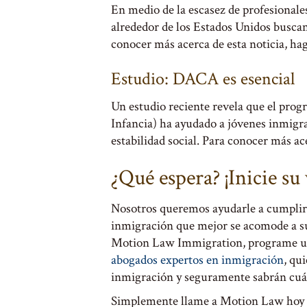
En medio de la escasez de profesionales
alrededor de los Estados Unidos buscan
conocer más acerca de esta noticia, ha
Estudio: DACA es esencial
Un estudio reciente revela que el pro
Infancia) ha ayudado a jóvenes inmigra
estabilidad social. Para conocer más ac
¿Qué espera? ¡Inicie su
Nosotros queremos ayudarle a cumplir 
inmigración que mejor se acomode a sus
Motion Law Immigration, programe 
abogados expertos en inmigración
, qu
inmigración y seguramente sabrán cuál 
Simplemente llame a Motion Law hoy 