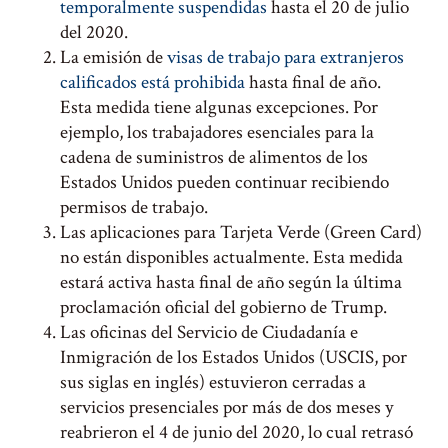
temporalmente suspendidas
hasta el 20 de julio
del 2020.
La emisión de
visas de trabajo para extranjeros
calificados está prohibida
hasta final de año.
Esta medida tiene algunas excepciones. Por
ejemplo, los trabajadores esenciales para la
cadena de suministros de alimentos de los
Estados Unidos pueden continuar recibiendo
permisos de trabajo.
Las aplicaciones para Tarjeta Verde (Green Card)
no están disponibles actualmente. Esta medida
estará activa hasta final de año según la última
proclamación oficial del gobierno de Trump.
Las oficinas del Servicio de Ciudadanía e
Inmigración de los Estados Unidos (USCIS, por
sus siglas en inglés) estuvieron cerradas a
servicios presenciales por más de dos meses y
reabrieron el 4 de junio del 2020, lo cual retrasó