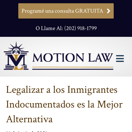
Programé una consulta GRATUITA
O Llame Al: (202) 918-1799
M
Legalizar a los Inmigrantes
Indocumentados es la Mejor
Alternativa