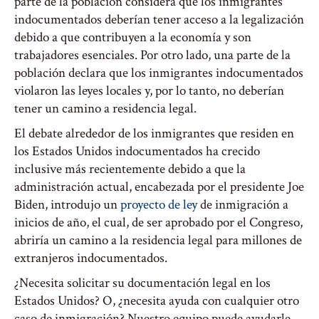
parte de la población considera que los inmigrantes
indocumentados deberían tener acceso a la legalización
debido a que contribuyen a la economía y son
trabajadores esenciales. Por otro lado, una parte de la
población declara que los inmigrantes indocumentados
violaron las leyes locales y, por lo tanto, no deberían
tener un camino a residencia legal.
El debate alrededor de los inmigrantes que residen en
los Estados Unidos indocumentados ha crecido
inclusive más recientemente debido a que la
administración actual, encabezada por el presidente Joe
Biden, introdujo un
proyecto de ley
de inmigración a
inicios de año, el cual, de ser aprobado por el Congreso,
abriría un camino a la residencia legal para millones de
extranjeros indocumentados.
¿Necesita solicitar su documentación legal en los
Estados Unidos? O, ¿necesita ayuda con cualquier otro
caso de inmigración? Nuestro equipo puede ayudarle.