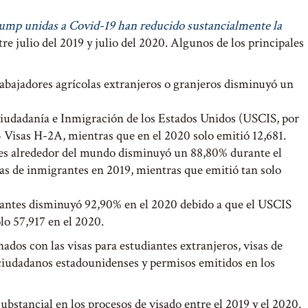
Trump unidas a Covid-19 han reducido sustancialmente la
e julio del 2019 y julio del 2020. Algunos de los principales
abajadores agrícolas extranjeros o granjeros disminuyó un
 Ciudadanía e Inmigración de los Estados Unidos (USCIS, por
54 Visas H-2A, mientras que en el 2020 solo emitió 12,681.
tes alrededor del mundo disminuyó un 88,80% durante el
as de inmigrantes en 2019, mientras que emitió tan solo
rantes disminuyó 92,90% en el 2020 debido a que el USCIS
lo 57,917 en el 2020.
onados con las visas para estudiantes extranjeros, visas de
 ciudadanos estadounidenses y permisos emitidos en los
bstancial en los procesos de visado entre el 2019 y el 2020.