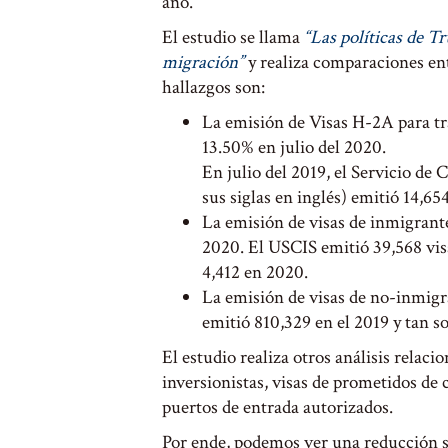
año.
El estudio se llama
“Las políticas de 
migración”
y realiza comparaciones entr
hallazgos son:
La emisión de Visas H-2A para tr
13.50% en julio del 2020.
En julio del 2019, el Servicio de
sus siglas en inglés) emitió 14,6
La emisión de visas de inmigran
2020. El USCIS emitió 39,568 vis
4,412 en 2020.
La emisión de visas de no-inmig
emitió 810,329 en el 2019 y tan so
El estudio realiza otros análisis relaci
inversionistas, visas de prometidos de
puertos de entrada autorizados.
Por ende, podemos ver una reducción su