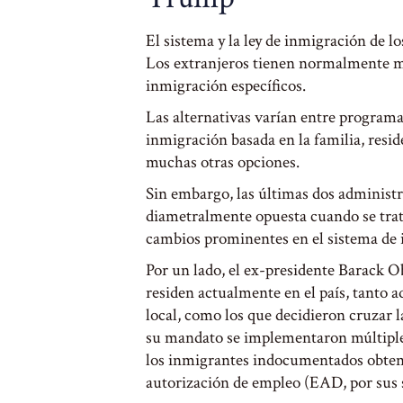
El sistema y la ley de inmigración de l
Los extranjeros tienen normalmente mú
inmigración específicos.
Las alternativas varían entre programas
inmigración basada en la familia, resi
muchas otras opciones.
Sin embargo, las últimas dos administr
diametralmente opuesta cuando se trata
cambios prominentes en el sistema de 
Por un lado, el ex-presidente Barack 
residen actualmente en el país, tanto a
local, como los que decidieron cruzar 
su mandato se implementaron múltiples
los inmigrantes indocumentados obtene
autorización de empleo (EAD, por sus si