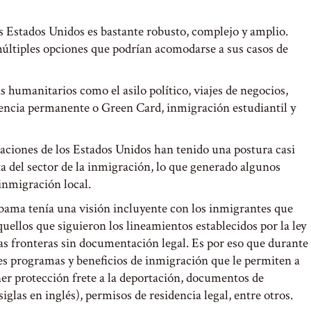
os Estados Unidos es bastante robusto, complejo y amplio.
ltiples opciones que podrían acomodarse a sus casos de
 humanitarios como el asilo político, viajes de negocios,
dencia permanente o Green Card, inmigración estudiantil y
aciones de los Estados Unidos han tenido una postura casi
 del sector de la inmigración, lo que generado algunos
inmigración local.
Obama tenía una visión incluyente con los inmigrantes que
quellos que siguieron los lineamientos establecidos por la ley
las fronteras sin documentación legal. Es por eso que durante
 programas y beneficios de inmigración que le permiten a
r protección frete a la deportación, documentos de
glas en inglés), permisos de residencia legal, entre otros.