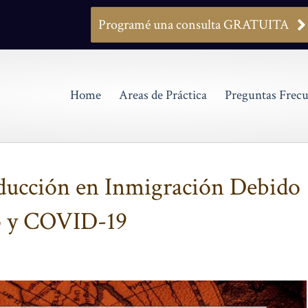
Programé una consulta GRATUITA
Home
Areas de Práctica
Preguntas Frecu
ducción en Inmigración Debido
mp y COVID-19