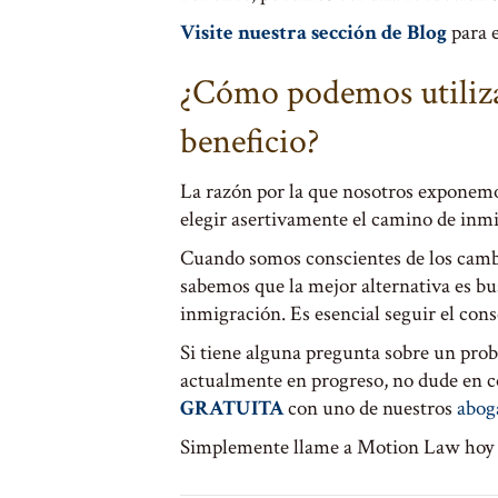
Visite nuestra sección de Blog
para e
¿Cómo podemos utiliza
beneficio?
La razón por la que nosotros exponemo
elegir asertivamente el camino de inm
Cuando somos conscientes de los cambios
sabemos que la mejor alternativa es bus
inmigración. Es esencial seguir el conse
Si tiene alguna pregunta sobre un pro
actualmente en progreso, no dude en 
GRATUITA
con uno de nuestros
abog
Simplemente llame a Motion Law hoy 