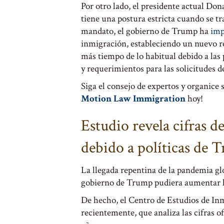
Por otro lado, el presidente actual Do
tiene una postura estricta cuando se tr
mandato, el gobierno de Trump ha
imp
inmigración, estableciendo un nuevo r
más tiempo de lo habitual debido a las
y requerimientos para las solicitudes 
Siga el consejo de expertos y organice 
Motion Law Immigration
hoy!
Estudio revela cifras d
debido a políticas de
La llegada repentina de la pandemia g
gobierno de Trump pudiera aumentar las
De hecho, el Centro de Estudios de Inm
recientemente, que analiza las cifras o