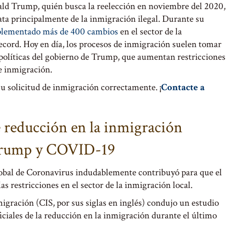
nald Trump, quién busca la reelección en noviembre del 2020,
ata principalmente de la inmigración ilegal. Durante su
lementado más de 400 cambios
en el sector de la
ecord. Hoy en día, los procesos de inmigración suelen tomar
 políticas del gobierno de Trump, que aumentan restricciones
de inmigración.
su solicitud de inmigración correctamente. ¡
Contacte a
e reducción en la inmigración
 Trump y COVID-19
lobal de Coronavirus indudablemente contribuyó para que el
 restricciones en el sector de la inmigración local.
igración (CIS, por sus siglas en inglés) condujo un estudio
ficiales de la reducción en la inmigración durante el último