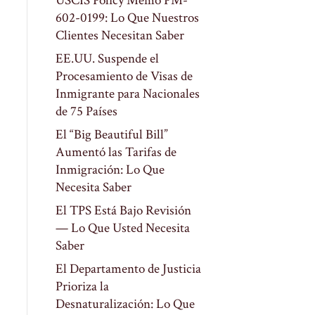
USCIS Policy Memo PM-
602-0199: Lo Que Nuestros
Clientes Necesitan Saber
EE.UU. Suspende el
Procesamiento de Visas de
Inmigrante para Nacionales
de 75 Países
El “Big Beautiful Bill”
Aumentó las Tarifas de
Inmigración: Lo Que
Necesita Saber
El TPS Está Bajo Revisión
— Lo Que Usted Necesita
Saber
El Departamento de Justicia
Prioriza la
Desnaturalización: Lo Que