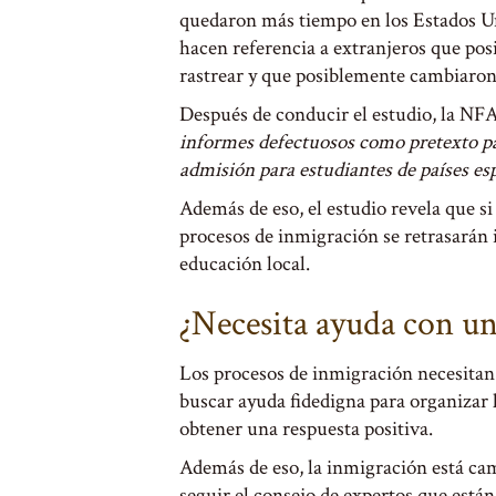
quedaron más tiempo en los Estados Un
hacen referencia a extranjeros que pos
rastrear y que posiblemente cambiaron
Después de conducir el estudio, la N
informes defectuosos como pretexto para
admisión para estudiantes de países esp
Además de eso, el estudio revela que s
procesos de inmigración se retrasarán 
educación local.
¿Necesita ayuda con un
Los procesos de inmigración necesitan 
buscar ayuda fidedigna para organizar
obtener una respuesta positiva.
Además de eso, la inmigración está ca
seguir el consejo de expertos que están