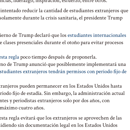
as, liderazgo, inspiración, esfuerzo, entre otros.
ntentado reducir la cantidad de estudiantes extranjeros que
solamente durante la crisis sanitaria, el presidente Trump
obierno de Trump declaró que los
estudiantes internacionales
e clases presenciales durante el otoño para evitar procesos
sta regla
poco tiempo después de proponerla.
erno de Trump anunció que posiblemente implementará una
studiantes extranjeros tendrán permisos con periodo fijo de
tranjeros pueden permanecer en los Estados Unidos hasta
riodo fijo de estadía. Sin embargo, la administración actual
ntes y periodistas extranjeros solo por dos años, con
a máximo cuatro años.
a regla evitará que los extranjeros se aprovechen de las
sidiendo sin documentación legal en los Estados Unidos