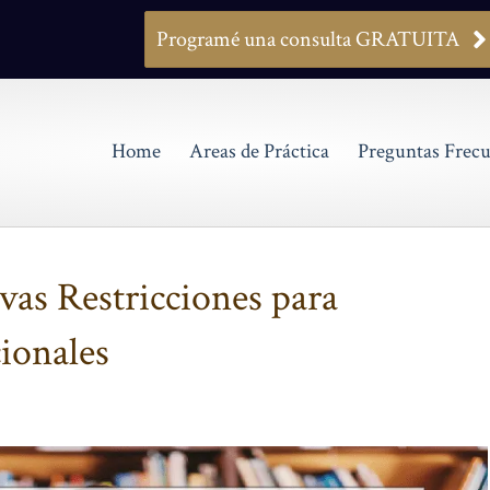
Programé una consulta GRATUITA
Home
Areas de Práctica
Preguntas Frecu
vas Restricciones para
ionales