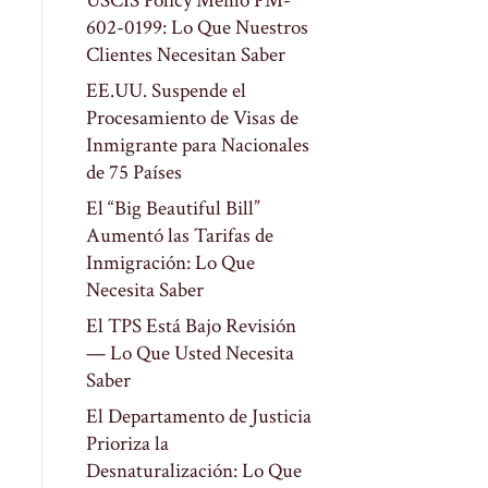
USCIS Policy Memo PM-
602-0199: Lo Que Nuestros
Clientes Necesitan Saber
EE.UU. Suspende el
Procesamiento de Visas de
Inmigrante para Nacionales
de 75 Países
El “Big Beautiful Bill”
Aumentó las Tarifas de
Inmigración: Lo Que
Necesita Saber
El TPS Está Bajo Revisión
— Lo Que Usted Necesita
Saber
El Departamento de Justicia
Prioriza la
Desnaturalización: Lo Que