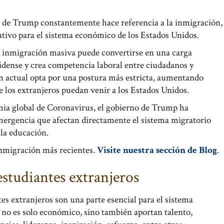
n de Trump constantemente hace referencia a la inmigración,
ativo para el sistema económico de los Estados Unidos.
 inmigración masiva puede convertirse en una carga
idense y crea competencia laboral entre ciudadanos y
ón actual opta por una postura más estricta, aumentando
e los extranjeros puedan venir a los Estados Unidos.
emia global de Coronavirus, el gobierno de Trump ha
ergencia que afectan directamente el sistema migratorio
 la educación.
inmigración más recientes.
Visite nuestra sección de Blog
.
estudiantes extranjeros
es extranjeros son una parte esencial para el sistema
e no es solo económico, sino también aportan talento,