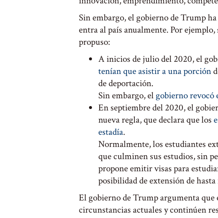
innovación, emprendimiento, competenci
Sin embargo, el gobierno de Trump ha i
entra al país anualmente. Por ejemplo, 
propuso:
A inicios de julio del 2020, el g
tenían que asistir a una porción
d
de deportación.
Sin embargo, el
gobierno revocó e
En septiembre del 2020, el gobi
nueva regla, que declara que los
e
estadía
.
Normalmente, los estudiantes ex
que culminen sus estudios, sin pe
propone emitir visas para estudia
posibilidad de extensión de hast
El gobierno de Trump argumenta que est
circunstancias actuales y continúen re