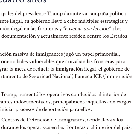
cipales del presidente Trump durante su campaña política
nte ilegal, su gobierno llevó a cabo múltiples estrategias y
ción ilegal en las fronteras y
“enseñar una lección”
a los
n documentación y actualmente residen dentro los Estados
ención masiva de inmigrantes jugó un papel primordial,
y comunidades vulnerables que cruzaban las fronteras para
grar la meta de reducir la inmigración ilegal, el gobierno de
artamento de Seguridad Nacional) llamada ICE (Inmigración
e Trump, aumentó los operativos conducidos al interior de
rantes indocumentados, principalmente aquellos con cargos
iniciar procesos de deportación para ellos.
 Centros de Detención de Inmigrantes, donde lleva a los
rante los operativos en las fronteras o al interior del país.