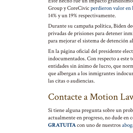
Este hecho fue un impacto grandísimo 
Group y CoreCivic
perdieron valor en 
14% y un 19% respectivamente.
Durante su campaña política, Biden de
privadas de prisiones para detener inm
para mejorar el sistema de detención al
En la página oficial del presidente elec
indocumentados. Con respecto a este tem
entidades sin ánimo de lucro, que no
que albergan a los inmigrantes indocu
las citas o audiencias.
Contacte a Motion Law
Si tiene alguna pregunta sobre un pro
actualmente en progreso, no dude en 
GRATUITA
con uno de nuestros
abog