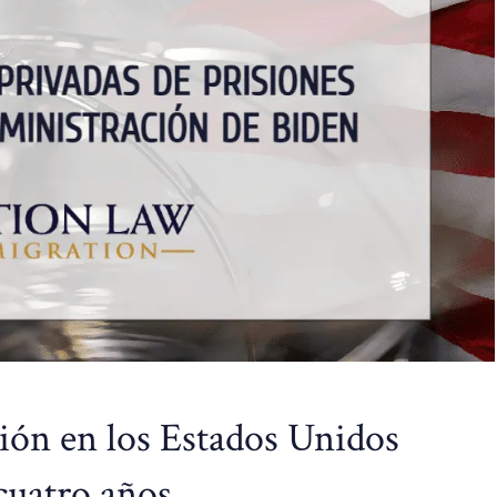
ión en los Estados Unidos
cuatro años