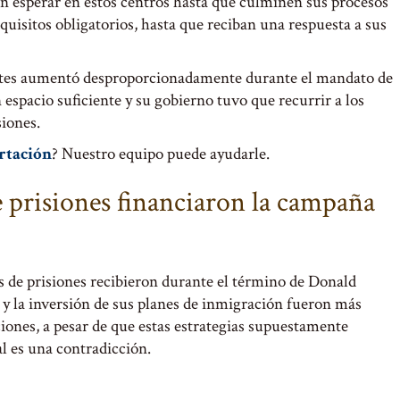
 esperar en estos centros hasta que culminen sus procesos
quisitos obligatorios, hasta que reciban una respuesta a sus
ntes aumentó desproporcionadamente durante el mandato de
espacio suficiente y su gobierno tuvo que recurrir a los
siones.
rtación
? Nuestro equipo puede ayudarle.
 prisiones financiaron la campaña
s de prisiones recibieron durante el término de Donald
y la inversión de sus planes de inmigración fueron más
iones, a pesar de que estas estrategias supuestamente
al es una contradicción.