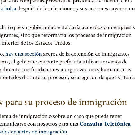
para las compañías privadas de prisiones. De hecho, GEO
la bolsa
después de las elecciones y sus acciones cayeron un
claró que su gobierno no entablaría acuerdos con empresas
igrantes, sino que reformaría los procesos de inmigración
 interior de los Estados Unidos.
to,
hay una sección
acerca de la detención de inmigrantes
a, el gobierno entrante preferiría utilizar servicios de
rmalmente son fundaciones u organizaciones humanitarias
mentados durante su proceso y se aseguran de que asistan a
 para su proceso de inmigración
blema de inmigración o sobre un caso que pueda tener
comunicarse con nosotros para una
Consulta Telefónica
ados expertos en inmigración
.