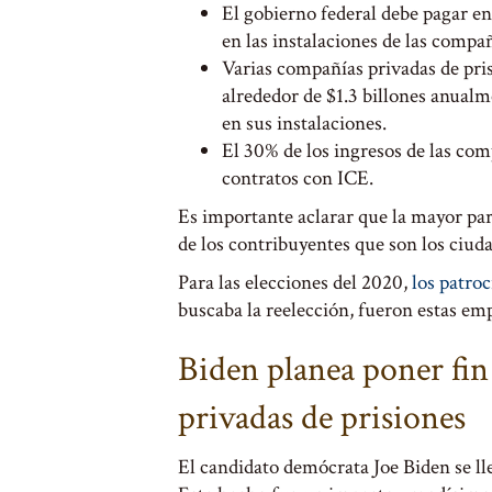
El gobierno federal debe pagar e
en las instalaciones de las compañ
Varias compañías privadas de p
alrededor de $1.3 billones anual
en sus instalaciones.
El 30% de los ingresos de las co
contratos con ICE.
Es importante aclarar que la mayor part
de los contribuyentes que son los ciud
Para las elecciones del 2020,
los patro
buscaba la reelección, fueron estas emp
Biden planea poner fin
privadas de prisiones
El candidato demócrata Joe Biden se lle