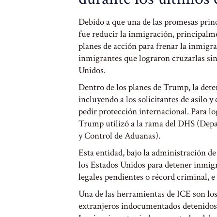
Debido a que una de las promesas prin
fue reducir la inmigración, principalme
planes de acción para frenar la inmigra
inmigrantes que lograron cruzarlas si
Unidos.
Dentro de los planes de Trump, la det
incluyendo a los solicitantes de asilo 
pedir protección internacional. Para lo
Trump utilizó a la rama del DHS (Dep
y Control de Aduanas).
Esta entidad, bajo la administración d
los Estados Unidos para detener inmig
legales pendientes o récord criminal, e 
Una de las herramientas de ICE son los
extranjeros indocumentados detenidos du