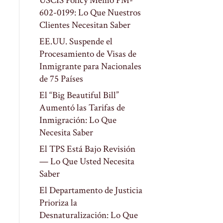
USCIS Policy Memo PM-
602-0199: Lo Que Nuestros
Clientes Necesitan Saber
EE.UU. Suspende el
Procesamiento de Visas de
Inmigrante para Nacionales
de 75 Países
El “Big Beautiful Bill”
Aumentó las Tarifas de
Inmigración: Lo Que
Necesita Saber
El TPS Está Bajo Revisión
— Lo Que Usted Necesita
Saber
El Departamento de Justicia
Prioriza la
Desnaturalización: Lo Que