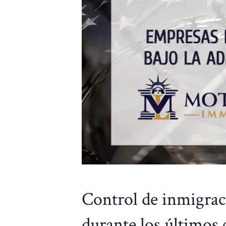
Control de inmigrac
durante los últimos 