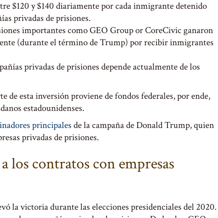
ntre $120 y $140 diariamente por cada inmigrante detenido
ías privadas de prisiones.
risiones importantes como GEO Group or CoreCivic ganaron
mente (durante el término de Trump) por recibir inmigrantes
mpañías privadas de prisiones depende actualmente de los
e de esta inversión proviene de fondos federales, por ende,
adanos estadounidenses.
cinadores principales
de la campaña de Donald Trump, quien
resas privadas de prisiones.
 a los contratos con empresas
vó la victoria durante las elecciones presidenciales del 2020.