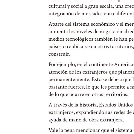
cultural y social a gran escala, una cr
integración de mercados entre diferente
Aparte del sistema económico y el merc
aumenta los niveles de migración alre
medios tecnológicos también le han pe
países o reubicarse en otros territorio
construir.
Por ejemplo, en el continente American
atención de los extranjeros que planean
permanentemente. Esto se debe a que la
bastante fuertes, lo que les permite a n
de lo que ocurre en otros territorios.
A través de la historia, Estados Unidos
extranjeros, expandiendo sus redes de 
ayuda de mano de obra extranjera.
Vale la pena mencionar que el sistema 