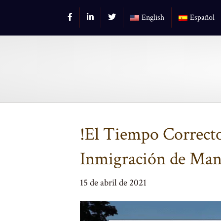
English
Español
!El Tiempo Correcto
Inmigración de Man
15 de abril de 2021