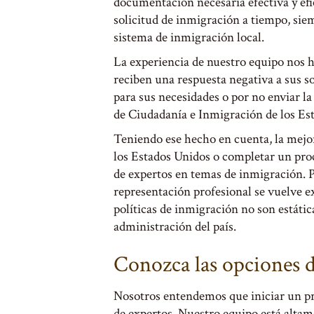
documentación necesaria efectiva y efi
solicitud de inmigración a tiempo, sie
sistema de inmigración local.
La experiencia de nuestro equipo nos 
reciben una respuesta negativa a sus so
para sus necesidades o por no enviar 
de Ciudadanía e Inmigración de los Es
Teniendo ese hecho en cuenta, la mejor 
los Estados Unidos o completar un pr
de expertos en temas de inmigración. P
representación profesional se vuelve
políticas de inmigración no son estáti
administración del país.
Conozca las opciones d
Nosotros entendemos que iniciar un pr
de expertos. Nuestro equipo está altame