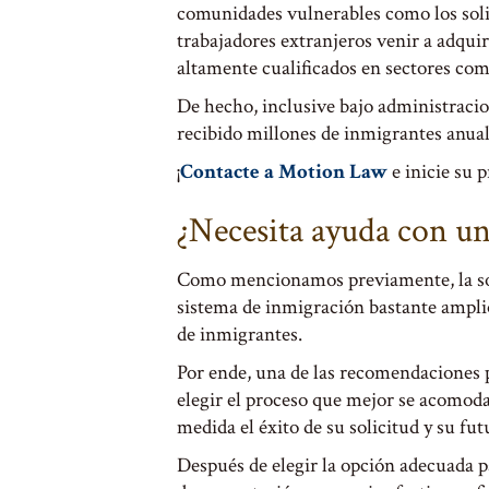
comunidades vulnerables como los solic
trabajadores extranjeros venir a adquir
altamente cualificados en sectores como
De hecho, inclusive bajo administracio
recibido millones de inmigrantes anua
¡
Contacte a Motion Law
e inicie su 
¿Necesita ayuda con u
Como mencionamos previamente, la sol
sistema de inmigración bastante ampli
de inmigrantes.
Por ende, una de las recomendaciones pr
elegir el proceso que mejor se acomoda
medida el éxito de su solicitud y su fu
Después de elegir la opción adecuada pa