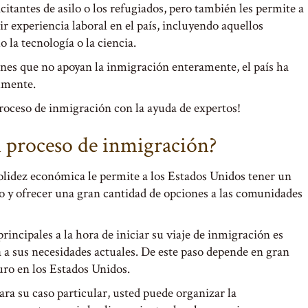
itantes de asilo o los refugiados, pero también les permite a
ir experiencia laboral en el país, incluyendo aquellos
 la tecnología o la ciencia.
nes que no apoyan la inmigración enteramente, el país ha
lmente.
proceso de inmigración con la ayuda de expertos!
n proceso de inmigración?
idez económica le permite a los Estados Unidos tener un
o y ofrecer una gran cantidad de opciones a las comunidades
incipales a la hora de iniciar su viaje de inmigración es
 a sus necesidades actuales. De este paso depende en gran
turo en los Estados Unidos.
ra su caso particular, usted puede organizar la