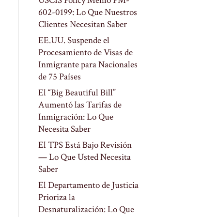
USCIS Policy Memo PM-
602-0199: Lo Que Nuestros
Clientes Necesitan Saber
EE.UU. Suspende el
Procesamiento de Visas de
Inmigrante para Nacionales
de 75 Países
El “Big Beautiful Bill”
Aumentó las Tarifas de
Inmigración: Lo Que
Necesita Saber
El TPS Está Bajo Revisión
— Lo Que Usted Necesita
Saber
El Departamento de Justicia
Prioriza la
Desnaturalización: Lo Que