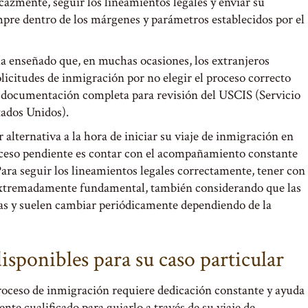
cazmente, seguir los lineamientos legales y enviar su
mpre dentro de los márgenes y parámetros establecidos por el
ha enseñado que, en muchas ocasiones, los extranjeros
licitudes de inmigración por no elegir el proceso correcto
la documentación completa para revisión del USCIS (Servicio
tados Unidos).
alternativa a la hora de iniciar su viaje de inmigración en
oceso pendiente es contar con el acompañamiento constante
ara seguir los lineamientos legales correctamente, tener con
 extremadamente fundamental, también considerando que las
cas y suelen cambiar periódicamente dependiendo de la
isponibles para su caso particular
oceso de inmigración requiere dedicación constante y ayuda
nte cualificado para guiarlo a través de su viaje de