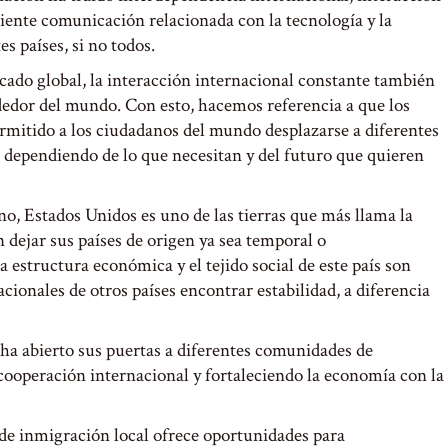
eciente comunicación relacionada con la tecnología y la
s países, si no todos.
ado global, la interacción internacional constante también
dedor del mundo. Con esto, hacemos referencia a que los
rmitido a los ciudadanos del mundo desplazarse a diferentes
s, dependiendo de lo que necesitan y del futuro que quieren
o, Estados Unidos es uno de las tierras que más llama la
 dejar sus países de origen ya sea temporal o
 estructura económica y el tejido social de este país son
acionales de otros países encontrar estabilidad, a diferencia
 ha abierto sus puertas a diferentes comunidades de
cooperación internacional y fortaleciendo la economía con la
de inmigración local ofrece oportunidades para