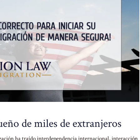
ueño de miles de extranjeros
ización ha traído interdependencia internacional, interacción