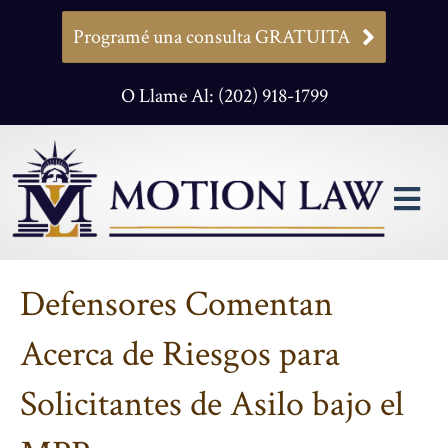
Programé una consulta GRATUITA
O Llame Al: (202) 918-1799
M
Defensores Comentan
Acerca de Riesgos para
Solicitantes de Asilo bajo el