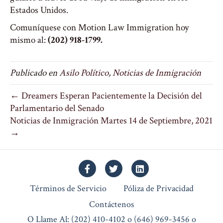
Estados Unidos.
Comuníquese con Motion Law Immigration hoy
mismo al:
(202) 918-1799.
Publicado en
Asilo Político
,
Noticias de Inmigración
← Dreamers Esperan Pacientemente la Decisión del
Parlamentario del Senado
Noticias de Inmigración Martes 14 de Septiembre, 2021
→
Facebook
Twitter
Linkedin
Términos de Servicio
Póliza de Privacidad
Contáctenos
O Llame Al: (202) 410-4102 o (646) 969-3456 o