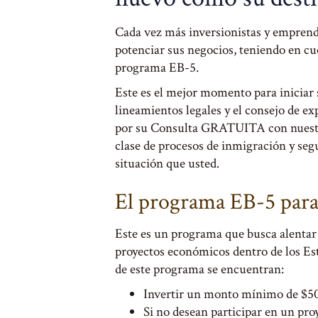
Cada vez más inversionistas y emprend
potenciar sus negocios, teniendo en c
programa EB-5.
Este es el mejor momento para iniciar 
lineamientos legales y el consejo de ex
por su Consulta GRATUITA con nuestr
clase de procesos de inmigración y se
situación que usted.
El programa EB-5 para
Este es un programa que busca alentar 
proyectos económicos dentro de los Est
de este programa se encuentran:
Invertir un monto mínimo de $500
Si no desean participar en un proy