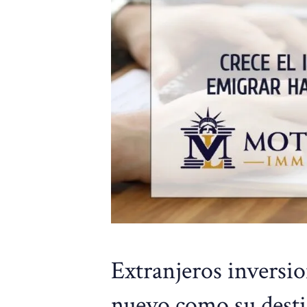
Extranjeros inversio
nuevo como su dest