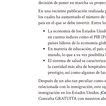
decisión de poner en marcha su proyect
En una reciente publicación realizada
los cuales ha aumentado el número de s
país en el que se debe invertir. Entre l
La economía de los Estados Unido
en cuenta índices como el PIB (P
países líderes de la economía glob
En materia de educación, el país 
mundo, lo que a su vez posibilita 
El sistema de salud se caracteriza
la cantidad más alta de hospitale
prestigio, así como algunas de l
Después de un año tan peculiar como e
relacionada con la inmigración, este si
inmigración en los Estados Unidos. ¡
Co
Consulta GRATUITA con nuestros abo