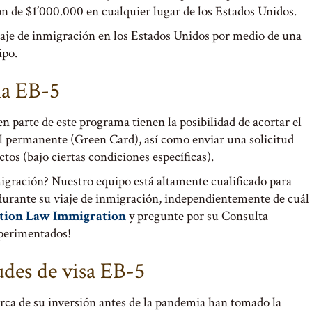
n de $1’000.000 en cualquier lugar de los Estados Unidos.
viaje de inmigración en los Estados Unidos por medio de una
po.
ma EB-5
n parte de este programa tienen la posibilidad de acortar el
gal permanente (Green Card), así como enviar una solicitud
tos (bajo ciertas condiciones específicas).
igración? Nuestro equipo está altamente cualificado para
urante su viaje de inmigración, independientemente de cuál
tion Law Immigration
y pregunte por su Consulta
perimentados!
udes de visa EB-5
ca de su inversión antes de la pandemia han tomado la