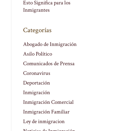
Esto Significa para los
Inmigrantes
Categorías
Abogado de Inmigración
Asilo Político
Comunicados de Prensa
Coronavirus
Deportación
Inmigración
Inmigración Comercial
Inmigración Familiar
Ley de inmigracion