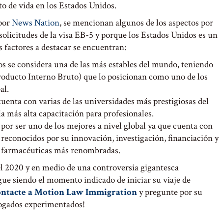
o de vida en los Estados Unidos.
 por
News Nation
, se mencionan algunos de los aspectos por
olicitudes de la visa EB-5 y porque los Estados Unidos es un
os factores a destacar se encuentran:
s se considera una de las más estables del mundo, teniendo
roducto Interno Bruto) que lo posicionan como uno de los
al.
cuenta con varias de las universidades más prestigiosas del
la más alta capacitación para profesionales.
 por ser uno de los mejores a nivel global ya que cuenta con
s reconocidos por su innovación, investigación, financiación y
as farmacéuticas más renombradas.
l 2020 y en medio de una controversia gigantesca
gue siendo el momento indicado de iniciar su viaje de
ntacte a Motion Law Immigration
y pregunte por su
gados experimentados!