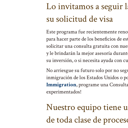
Lo invitamos a seguir 
su solicitud de visa
Este programa fue recientemente renovad
para hacer parte de los beneficios de e
solicitar una consulta gratuita con nu
y le brindarán la mejor asesoría durant
su inversión, o si necesita ayuda con c
No arriesgue su futuro solo por no segu
inmigración de los Estados Unidos o por
Immigration
, programe una Consult
experimentados!
Nuestro equipo tiene u
de toda clase de proce