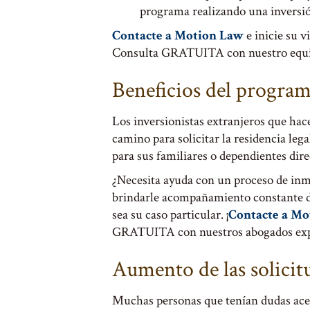
programa realizando una inversió
Contacte a Motion Law
e inicie su 
Consulta GRATUITA con nuestro equi
Beneficios del progra
Los inversionistas extranjeros que hace
camino para solicitar la residencia le
para sus familiares o dependientes direc
¿Necesita ayuda con un proceso de inm
brindarle acompañamiento constante d
sea su caso particular. ¡
Contacte a Mo
GRATUITA con nuestros abogados ex
Aumento de las solicit
Muchas personas que tenían dudas acer