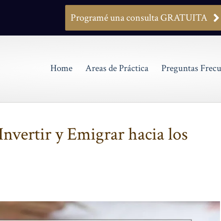
Programé una consulta GRATUITA
Home
Areas de Práctica
Preguntas Frecu
Invertir y Emigrar hacia los