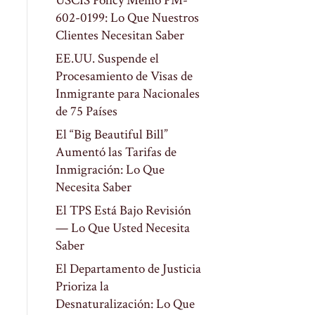
USCIS Policy Memo PM-
602-0199: Lo Que Nuestros
Clientes Necesitan Saber
EE.UU. Suspende el
Procesamiento de Visas de
Inmigrante para Nacionales
de 75 Países
El “Big Beautiful Bill”
Aumentó las Tarifas de
Inmigración: Lo Que
Necesita Saber
El TPS Está Bajo Revisión
— Lo Que Usted Necesita
Saber
El Departamento de Justicia
Prioriza la
Desnaturalización: Lo Que