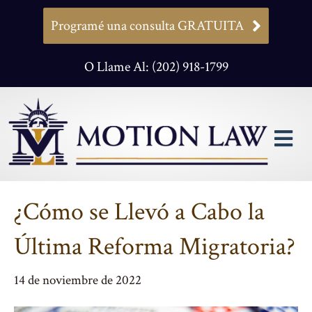
Programé una consulta GRATUITA
O Llame Al: (202) 918-1799
M
¿Cómo se Llevó a Cabo la
Última Reforma Migratoria?
14 de noviembre de 2022