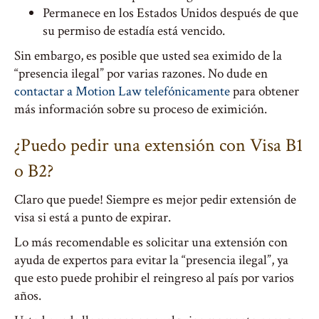
Permanece en los Estados Unidos después de que
su permiso de estadía está vencido.
Sin embargo, es posible que usted sea eximido de la
“presencia ilegal” por varias razones. No dude en
contactar a Motion Law telefónicamente
para obtener
más información sobre su proceso de eximición.
¿Puedo pedir una extensión con Visa B1
o B2?
Claro que puede! Siempre es mejor pedir extensión de
visa si está a punto de expirar.
Lo más recomendable es solicitar una extensión con
ayuda de expertos para evitar la “presencia ilegal”, ya
que esto puede prohibir el reingreso al país por varios
años.