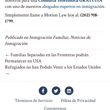
nosotros para una
Consulta Telefónica GRATUITA
con uno de nuestros
abogados expertos en inmigración
.
Simplemente llame a Motion Law hoy al:
(202) 918-
1799.
Publicado en
Inmigración Familiar
,
Noticias de
Inmigración
← Familias Separadas en las Fronteras podrán
Permanecer en USA
Refugiados no han Podido Venir a los Estados Unidos
→
Facebook
Twitter
Linkedin
Términos de Servicio
Póliza de Privacidad
Contáctenos