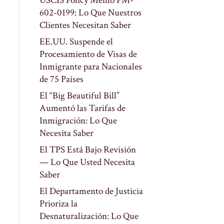
USCIS Policy Memo PM-
602-0199: Lo Que Nuestros
Clientes Necesitan Saber
EE.UU. Suspende el
Procesamiento de Visas de
Inmigrante para Nacionales
de 75 Países
El “Big Beautiful Bill”
Aumentó las Tarifas de
Inmigración: Lo Que
Necesita Saber
El TPS Está Bajo Revisión
— Lo Que Usted Necesita
Saber
El Departamento de Justicia
Prioriza la
Desnaturalización: Lo Que