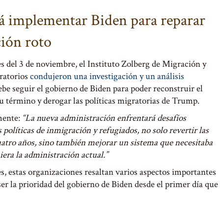
á implementar Biden para reparar
ción roto
es del 3 de noviembre, el Instituto Zolberg de Migración y
ratorios
condujeron una investigación y un análisis
debe seguir el gobierno de Biden para poder reconstruir el
u término y derogar las políticas migratorias de Trump.
mente:
“La nueva administración enfrentará desafíos
s políticas de inmigración y refugiados, no solo revertir las
cuatro años, sino también mejorar un sistema que necesitaba
ra la administración actual.”
s, estas organizaciones resaltan varios aspectos importantes
er la prioridad del gobierno de Biden desde el primer día que