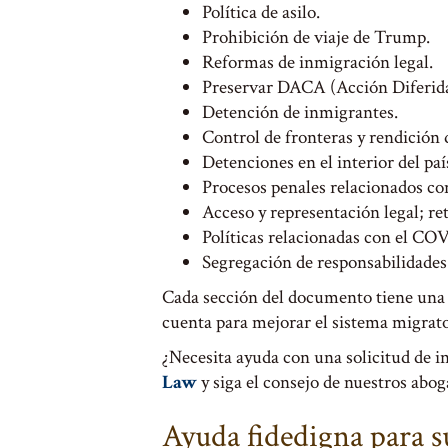
Política de asilo.
Prohibición de viaje de Trump.
Reformas de inmigración legal.
Preservar DACA (Acción Diferida 
Detención de inmigrantes.
Control de fronteras y rendición 
Detenciones en el interior del paí
Procesos penales relacionados co
Acceso y representación legal; ret
Políticas relacionadas con el CO
Segregación de responsabilidade
Cada sección del documento tiene una s
cuenta para mejorar el sistema migrato
¿Necesita ayuda con una solicitud de 
Law
y siga el consejo de nuestros abo
Ayuda fidedigna para s