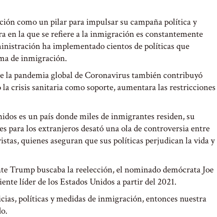
ción como un pilar para impulsar su campaña política y
ra en la que se refiere a la inmigración es constantemente
ministración ha implementado cientos de políticas que
ma de inmigración.
 de la pandemia global de Coronavirus también contribuyó
la crisis sanitaria como soporte, aumentara las restricciones
idos es un país donde miles de inmigrantes residen, su
es para los extranjeros desató una ola de controversia entre
stas, quienes aseguran que sus políticas perjudican la vida y
ente Trump buscaba la reelección, el nominado demócrata Joe
iente líder de los Estados Unidos a partir del 2021.
icias, políticas y medidas de inmigración, entonces nuestra
do.