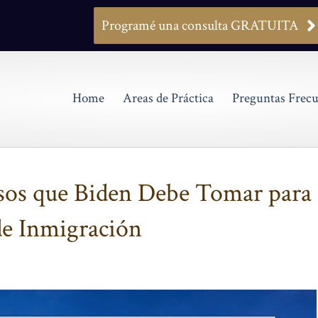
Programé una consulta GRATUITA
Home
Areas de Práctica
Preguntas Frecu
asos que Biden Debe Tomar para
de Inmigración