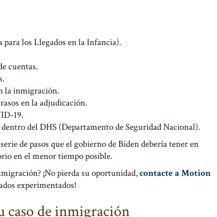
para los Llegados en la Infancia).
de cuentas.
s.
n la inmigración.
rasos en la adjudicación.
VID-19.
s dentro del DHS (Departamento de Seguridad Nacional).
erie de pasos que el gobierno de Biden debería tener en
rio en el menor tiempo posible.
inmigración? ¡No pierda su oportunidad,
contacte a Motion
gados experimentados!
u caso de inmigración