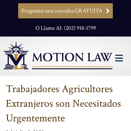
Programé una consulta GRATUITA
O Llame Al: (202) 918-1799
M
Trabajadores Agricultores
Extranjeros son Necesitados
Urgentemente