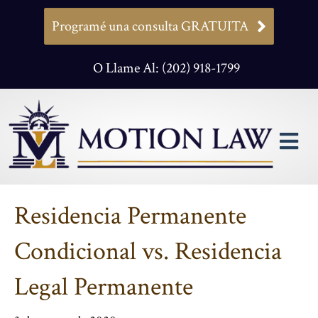
Programé una consulta GRATUITA
O Llame Al: (202) 918-1799
M
Residencia Permanente
Condicional vs. Residencia
Legal Permanente