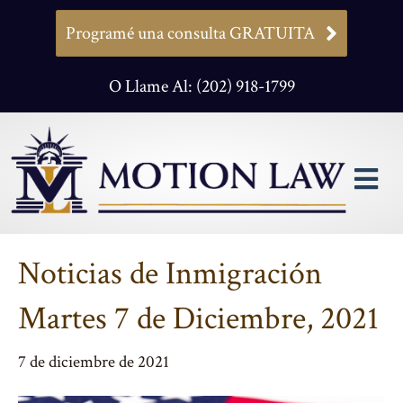
Programé una consulta GRATUITA
O Llame Al: (202) 918-1799
M
Noticias de Inmigración
Martes 7 de Diciembre, 2021
7 de diciembre de 2021