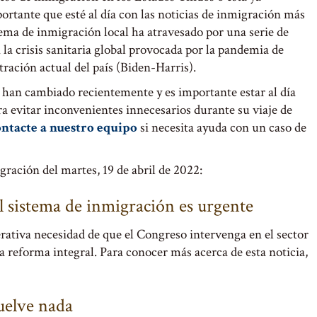
rtante que esté al día con las noticias de inmigración más
tema de inmigración local ha atravesado por una serie de
a crisis sanitaria global provocada por la pandemia de
tración actual del país (Biden-Harris).
s han cambiado recientemente y es importante estar al día
ara evitar inconvenientes innecesarios durante su viaje de
ntacte a nuestro equipo
si necesita ayuda con un caso de
ración del martes, 19 de abril de 2022:
l sistema de inmigración es urgente
erativa necesidad de que el Congreso intervenga en el sector
a reforma integral. Para conocer más acerca de esta noticia,
uelve nada