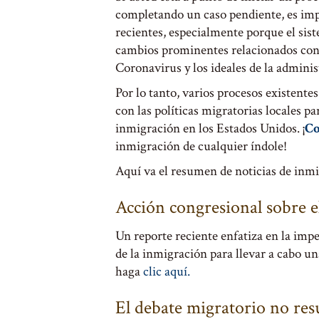
completando un caso pendiente, es impo
recientes, especialmente porque el sis
cambios prominentes relacionados con l
Coronavirus y los ideales de la adminis
Por lo tanto, varios procesos existente
con las políticas migratorias locales p
inmigración en los Estados Unidos. ¡
Co
inmigración de cualquier índole!
Aquí va el resumen de noticias de inmig
Acción congresional sobre e
Un reporte reciente enfatiza en la imp
de la inmigración para llevar a cabo un
haga
clic aquí.
El debate migratorio no res