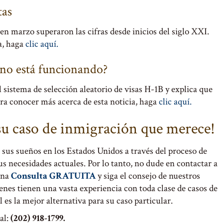
tas
en marzo superaron las cifras desde inicios del siglo XXI.
a, haga
clic aquí.
a no está funcionando?
 sistema de selección aleatorio de visas H-1B y explica que
ra conocer más acerca de esta noticia, haga
clic aquí.
 su caso de inmigración que merece!
sus sueños en los Estados Unidos a través del proceso de
 necesidades actuales. Por lo tanto, no dude en contactar a
una
Consulta GRATUITA
y siga el consejo de nuestros
ienes tienen una vasta experiencia con toda clase de casos de
es la mejor alternativa para su caso particular.
al:
(202) 918-1799.