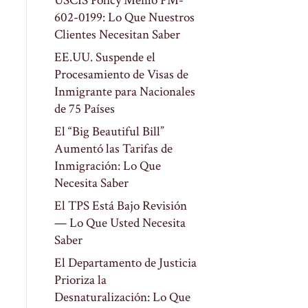
USCIS Policy Memo PM-
602-0199: Lo Que Nuestros
Clientes Necesitan Saber
EE.UU. Suspende el
Procesamiento de Visas de
Inmigrante para Nacionales
de 75 Países
El “Big Beautiful Bill”
Aumentó las Tarifas de
Inmigración: Lo Que
Necesita Saber
El TPS Está Bajo Revisión
— Lo Que Usted Necesita
Saber
El Departamento de Justicia
Prioriza la
Desnaturalización: Lo Que