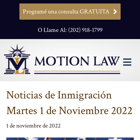
Programé una consulta GRATUITA
O Llame Al: (202) 918-1799
M
Noticias de Inmigración
Martes 1 de Noviembre 2022
1 de noviembre de 2022