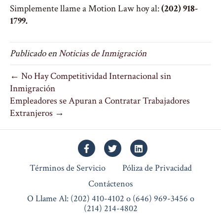
Simplemente llame a Motion Law hoy al:
(202) 918-
1799.
Publicado en
Noticias de Inmigración
← No Hay Competitividad Internacional sin
Inmigración
Empleadores se Apuran a Contratar Trabajadores
Extranjeros →
Facebook
Twitter
Linkedin
Términos de Servicio
Póliza de Privacidad
Contáctenos
O Llame Al: (202) 410-4102 o (646) 969-3456 o
(214) 214-4802