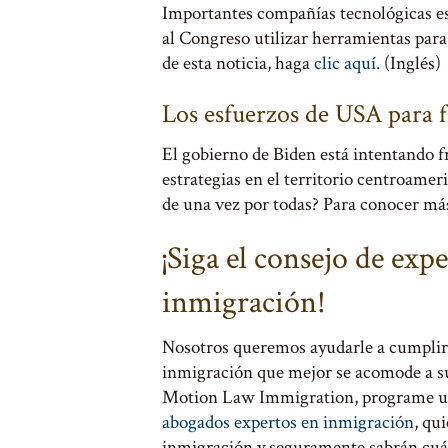
Importantes compañías tecnológicas es
al Congreso utilizar herramientas para
de esta noticia, haga
clic aquí
. (Inglés)
Los esfuerzos de USA para f
El gobierno de Biden está intentando f
estrategias en el territorio centroame
de una vez por todas? Para conocer más
¡Siga el consejo de exp
inmigración!
Nosotros queremos ayudarle a cumplir 
inmigración que mejor se acomode a sus
Motion Law Immigration, programe 
abogados expertos en inmigración
, qu
inmigración y seguramente sabrán cuál 