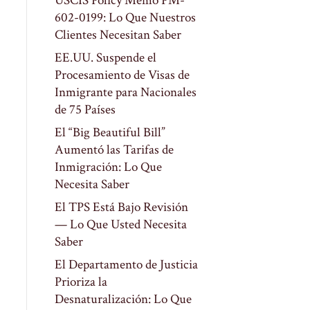
USCIS Policy Memo PM-
602-0199: Lo Que Nuestros
Clientes Necesitan Saber
EE.UU. Suspende el
Procesamiento de Visas de
Inmigrante para Nacionales
de 75 Países
El “Big Beautiful Bill”
Aumentó las Tarifas de
Inmigración: Lo Que
Necesita Saber
El TPS Está Bajo Revisión
— Lo Que Usted Necesita
Saber
El Departamento de Justicia
Prioriza la
Desnaturalización: Lo Que