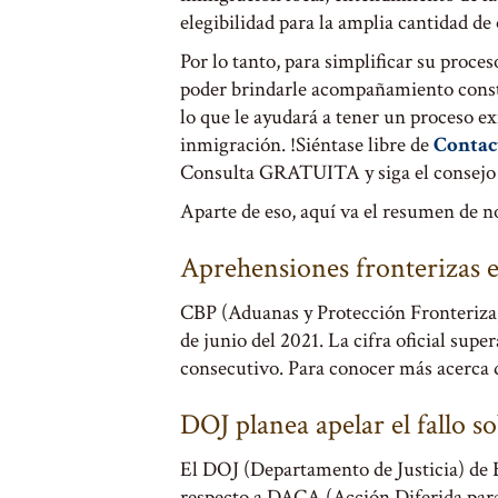
elegibilidad para la amplia cantidad de
Por lo tanto, para simplificar su proce
poder brindarle acompañamiento consta
lo que le ayudará a tener un proceso ex
inmigración. !Siéntase libre de
Contac
Consulta GRATUITA y siga el consejo 
Aparte de eso, aquí va el resumen de no
Aprehensiones fronterizas e
CBP (Aduanas y Protección Fronteriza)
de junio del 2021. La cifra oficial sup
consecutivo. Para conocer más acerca d
DOJ planea apelar el fallo
El DOJ (Departamento de Justicia) de Bi
respecto a DACA (Acción Diferida para 