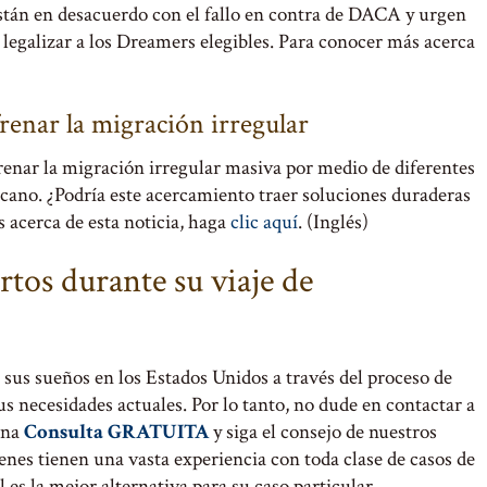
tán en desacuerdo con el fallo en contra de DACA y urgen
 legalizar a los Dreamers elegibles. Para conocer más acerca
renar la migración irregular
renar la migración irregular masiva por medio de diferentes
ricano. ¿Podría este acercamiento traer soluciones duraderas
 acerca de esta noticia, haga
clic aquí
. (Inglés)
ertos durante su viaje de
sus sueños en los Estados Unidos a través del proceso de
 necesidades actuales. Por lo tanto, no dude en contactar a
una
Consulta GRATUITA
y siga el consejo de nuestros
ienes tienen una vasta experiencia con toda clase de casos de
es la mejor alternativa para su caso particular.