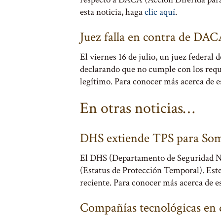
esta noticia, haga
clic aquí
.
Juez falla en contra de DA
El viernes 16 de julio, un juez federa
declarando que no cumple con los requi
legítimo. Para conocer más acerca de e
En otras noticias…
DHS extiende TPS para Som
El DHS (Departamento de Seguridad Na
(Estatus de Protección Temporal). Este 
reciente. Para conocer más acerca de e
Compañías tecnológicas en 