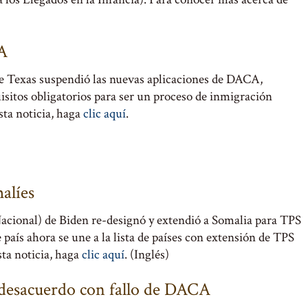
CA
l de Texas suspendió las nuevas aplicaciones de DACA,
sitos obligatorios para ser un proceso de inmigración
sta noticia, haga
clic aquí
.
alíes
cional) de Biden re-designó y extendió a Somalia para TPS
país ahora se une a la lista de países con extensión de TPS
sta noticia, haga
clic aquí
. (Inglés)
desacuerdo con fallo de DACA