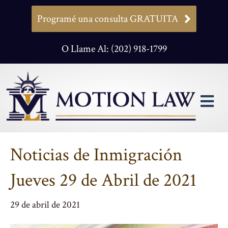
Programé una consulta GRATUITA
O Llame Al: (202) 918-1799
M
Noticias de Inmigración
Jueves 29 de Abril de 2021
29 de abril de 2021