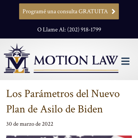
Programé una consulta GRATUITA
O Llame Al: (202) 918-1799
M
Los Parámetros del Nuevo
Plan de Asilo de Biden
30 de marzo de 2022