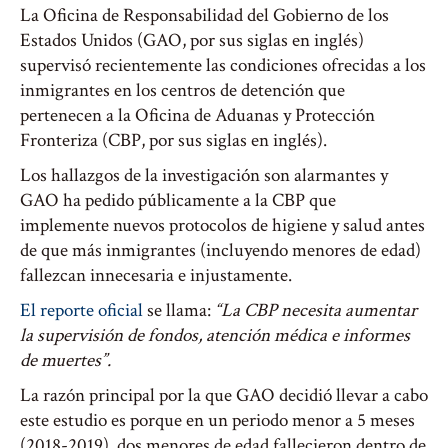
La Oficina de Responsabilidad del Gobierno de los
Estados Unidos (GAO, por sus siglas en inglés)
supervisó recientemente las condiciones ofrecidas a los
inmigrantes en los centros de detención que
pertenecen a la Oficina de Aduanas y Protección
Fronteriza (CBP, por sus siglas en inglés).
Los hallazgos de la investigación son alarmantes y
GAO ha pedido públicamente a la CBP que
implemente nuevos protocolos de higiene y salud antes
de que más inmigrantes (incluyendo menores de edad)
fallezcan innecesaria e injustamente.
El reporte oficial
se llama:
“La CBP necesita aumentar
la supervisión de fondos, atención médica e informes
de muertes”.
La razón principal por la que GAO decidió llevar a cabo
este estudio es porque en un periodo menor a 5 meses
(2018-2019), dos menores de edad fallecieron dentro de