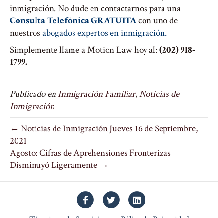
inmigración. No dude en contactarnos para una
Consulta Telefónica GRATUITA
con uno de
nuestros
abogados expertos en inmigración.
Simplemente llame a Motion Law hoy al:
(202) 918-
1799.
Publicado en
Inmigración Familiar
,
Noticias de
Inmigración
← Noticias de Inmigración Jueves 16 de Septiembre,
2021
Agosto: Cifras de Aprehensiones Fronterizas
Disminuyó Ligeramente →
Facebook
Twitter
Linkedin