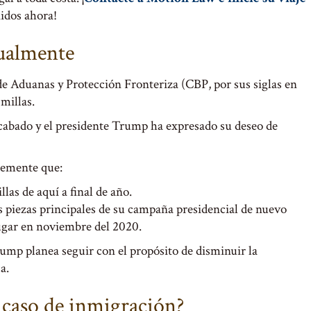
nidos ahora!
tualmente
de Aduanas y Protección Fronteriza (CBP, por sus siglas en
millas.
acabado y el presidente Trump ha expresado su deseo de
temente que:
las de aquí a final de año.
s piezas principales de su campaña presidencial de nuevo
lugar en noviembre del 2020.
ump planea seguir con el propósito de disminuir la
a.
 caso de inmigración?