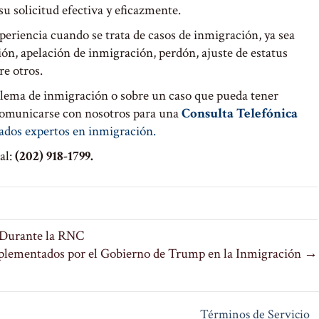
u solicitud efectiva y eficazmente.
eriencia cuando se trata de casos de inmigración, ya sea
ión, apelación de inmigración, perdón, ajuste de estatus
re otros.
blema de inmigración o sobre un caso que pueda tener
comunicarse con nosotros para una
Consulta Telefónica
ados expertos en inmigración.
al:
(202) 918-1799.
 Durante la RNC
lementados por el Gobierno de Trump en la Inmigración →
Términos de Servicio