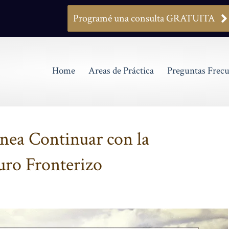
Programé una consulta GRATUITA
Home
Areas de Práctica
Preguntas Frecu
nea Continuar con la
uro Fronterizo