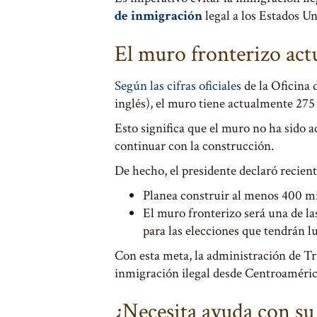
de inmigración
legal a los Estados U
El muro fronterizo ac
Según las cifras oficiales
de la Oficina 
inglés), el muro tiene actualmente 275 
Esto significa que el muro no ha sido 
continuar con la construcción.
De hecho, el presidente declaró recien
Planea construir al menos 400 mil
El muro fronterizo será una de la
para las elecciones que tendrán 
Con esta meta, la administración de Tr
inmigración ilegal desde Centroaméric
¿Necesita ayuda con su