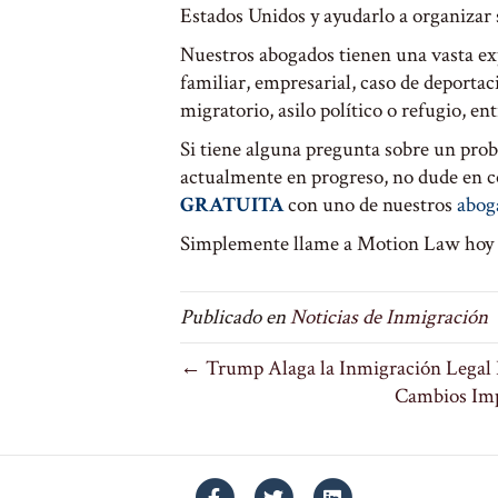
Estados Unidos y ayudarlo a organizar s
Nuestros abogados tienen una vasta exp
familiar, empresarial, caso de deportac
migratorio, asilo político o refugio, ent
Si tiene alguna pregunta sobre un pro
actualmente en progreso, no dude en 
GRATUITA
con uno de nuestros
abog
Simplemente llame a Motion Law hoy 
Publicado en
Noticias de Inmigración
← Trump Alaga la Inmigración Legal
Cambios Imp
Facebook
Twitter
Linkedin