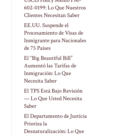
USCIS Policy Memo PM-
602-0199: Lo Que Nuestros
Clientes Necesitan Saber
EE.UU. Suspende el
Procesamiento de Visas de
Inmigrante para Nacionales
de 75 Países
El “Big Beautiful Bill”
Aumentó las Tarifas de
Inmigración: Lo Que
Necesita Saber
El TPS Está Bajo Revisión
— Lo Que Usted Necesita
Saber
El Departamento de Justicia
Prioriza la
Desnaturalización: Lo Que