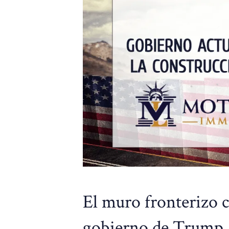
El muro fronterizo c
gobierno de Trump