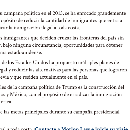
u campaña política en el 2015, se ha enfocado grandemente
propósito de reducir la cantidad de inmigrantes que entra a
ar la inmigración ilegal a toda costa.
inmigrantes que deciden cruzar las fronteras del país sin
, bajo ninguna circunstancia, oportunidades para obtener
anía estadounidense.
l de los Estados Unidos ha propuesto múltiples planes de
egal y reducir las alternativas para las personas que lograron
revia y que residen actualmente en el país.
ales de la campaña política de Trump es la construcción del
os y México, con el propósito de erradicar la inmigración
érica.
e las metas principales durante su campaña presidencial
al a toda costa. ¡
Contacte a Motion Law e inicie su viaje