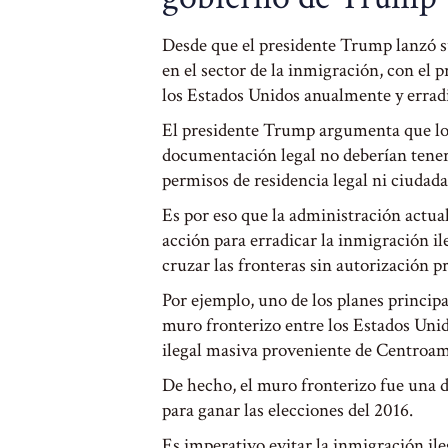
Desde que el presidente Trump lanzó s
en el sector de la inmigración, con el 
los Estados Unidos anualmente y erradic
El presidente Trump argumenta que los 
documentación legal no deberían tener
permisos de residencia legal ni ciudad
Es por eso que la administración actua
acción para erradicar la inmigración il
cruzar las fronteras sin autorización p
Por ejemplo, uno de los planes princip
muro fronterizo entre los Estados Unid
ilegal masiva proveniente de Centroam
De hecho, el muro fronterizo fue una d
para ganar las elecciones del 2016.
Es imperativo evitar la inmigración ileg