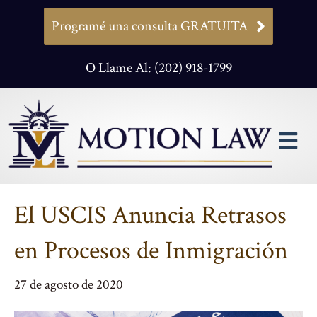
Programé una consulta GRATUITA
O Llame Al: (202) 918-1799
M
El USCIS Anuncia Retrasos
en Procesos de Inmigración
27 de agosto de 2020