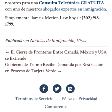
nosotros para una
Consulta Telefónica GRATUITA
con uno de nuestros
abogados expertos en inmigración.
Simplemente llame a Motion Law hoy al:
(202) 918-
1799.
Publicado en
Noticias de Inmigración
,
Visas
← El Cierre de Fronteras Entre Canadá, México y USA
se Extiende
Gobierno de Trump Recibe Demanda por Restricción
en Proceso de Tarjeta Verde →
Facebook
Twitter
Linkedin
Términos de Servicio
Póliza de Privacidad
Contáctenos