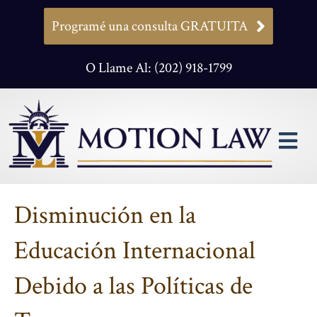
Programé una consulta GRATUITA
O Llame Al: (202) 918-1799
M
Disminución en la
Educación Internacional
Debido a las Políticas de