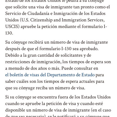
Estado de los Estados Unidos le pedirá a su cónyuge
que solicite una visa de inmigrante tan pronto como el
Servicio de Ciudadanía e Inmigración de los Estados
Unidos (U.S. Citizenship and Immigration Services,
USCIS) apruebe la petición mediante el formulario I-
130.
Su cónyuge recibirá un número de visa de inmigrante
después de que el formulario I-130 sea aprobado.
Debido a la gran cantidad de solicitantes y de
restricciones de inmigración, los tiempos de espera son
a menudo de dos años o más. Puede consultar en
el boletín de visas del Departamento de Estado
para
saber cuáles son los tiempos de espera actuales para
que su cónyuge reciba un número de visa.
Si su cónyuge se encuentra fuera de los Estados Unidos
cuando se apruebe la petición de visa y cuando esté
disponible un número de visa de inmigrante (en el caso
de que sea necesario), se le notificará a su cónyuge que