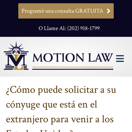
Programé una consulta GRATUITA
O Llame Al: (202) 918-1799
M
¿Cómo puede solicitar a su
cónyuge que está en el
extranjero para venir a los