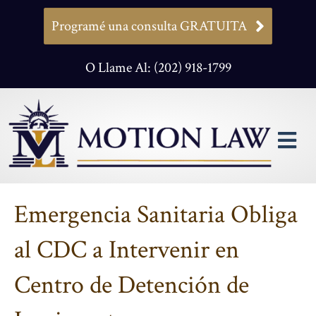
Programé una consulta GRATUITA
O Llame Al: (202) 918-1799
M
Emergencia Sanitaria Obliga
al CDC a Intervenir en
Centro de Detención de