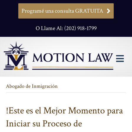
Programé una consulta GRATUITA
O Llame Al: (202) 918-1799
M
Abogado de Inmigración
!Este es el Mejor Momento para
Iniciar su Proceso de