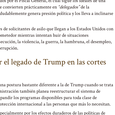
s por el Fiscal General, el cual sigue los ideales de una
 se convierten prácticamente en
“delegados”
de la
ndudablemente genera presión política y los lleva a inclinarse
s de solicitantes de asilo que llegan a los Estados Unidos con
ometedor mientras intentan huir de situaciones
cución, la violencia, la guerra, la hambruna, el desempleo,
orrupción.
r el legado de Trump en las cortes
 una postura bastante diferente a la de Trump cuando se trata
nistración también planea reestructurar el sistema de
pandir los programas disponibles para toda clase de
otección internacional a las personas que más lo necesitan.
specialmente por los efectos duraderos de las políticas de