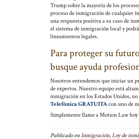
Trump sobre la mayoría de los procesos 
proceso de inmigración de cualquier índ
una respuesta positiva a su caso de inm
el sistema de inmigración local y podrá
lineamientos legales.
Para proteger su futuro
busque ayuda profesio
Nosotros entendemos que iniciar un pr
de expertos. Nuestro equipo está altame
inmigración en los Estados Unidos, n
Telefónica GRATUITA
con uno de n
Simplemente llame a Motion Law hoy 
Publicado en
Inmigración
,
Ley de inmi