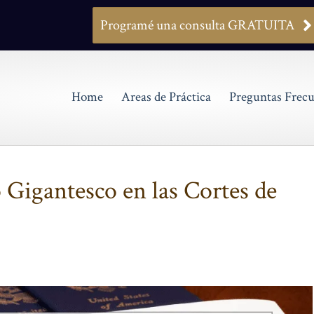
Programé una consulta GRATUITA
Home
Areas de Práctica
Preguntas Frecu
 Gigantesco en las Cortes de