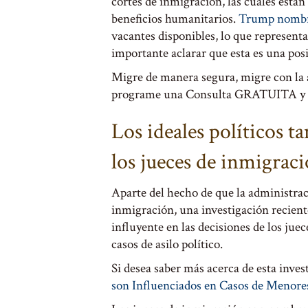
cortes de inmigración, las cuales están 
beneficios humanitarios.
Trump nomb
vacantes disponibles, lo que representa
importante aclarar que esta es una posi
Migre de manera segura, migre con la a
programe una Consulta GRATUITA y si
Los ideales políticos t
los jueces de inmigrac
Aparte del hecho de que la administra
inmigración, una investigación reciente
influyente en las decisiones de los jue
casos de asilo político.
Si desea saber más acerca de esta invest
son Influenciados en Casos de Menor