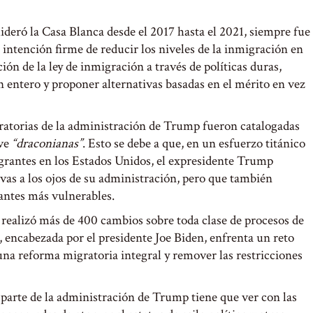
deró la Casa Blanca desde el 2017 hasta el 2021, siempre fue
u intención firme de reducir los niveles de la inmigración en
ción de la ley de inmigración a través de políticas duras,
n entero y proponer alternativas basadas en el mérito en vez
ratorias de la administración de Trump fueron catalogadas
ive
“draconianas”
. Esto se debe a que, en un esfuerzo titánico
migrantes en los Estados Unidos, el expresidente Trump
vas a los ojos de su administración, pero que también
antes más vulnerables.
realizó más de 400 cambios sobre toda clase de procesos de
, encabezada por el presidente Joe Biden, enfrenta un reto
na reforma migratoria integral y remover las restricciones
parte de la administración de Trump tiene que ver con las