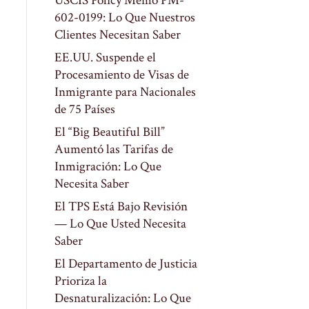
USCIS Policy Memo PM-
602-0199: Lo Que Nuestros
Clientes Necesitan Saber
EE.UU. Suspende el
Procesamiento de Visas de
Inmigrante para Nacionales
de 75 Países
El “Big Beautiful Bill”
Aumentó las Tarifas de
Inmigración: Lo Que
Necesita Saber
El TPS Está Bajo Revisión
— Lo Que Usted Necesita
Saber
El Departamento de Justicia
Prioriza la
Desnaturalización: Lo Que