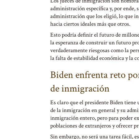
Los jueces de inmigración son nombrado
administración específica y, por ende,
administración que los eligió, lo que i
hacia ciertos ideales más que otros.
Esto podría definir el futuro de millone
la esperanza de construir un futuro pr
verdaderamente riesgosas como la perse
la falta de estabilidad económica y la c
Biden enfrenta reto po
de inmigración
Es claro que el presidente Biden tiene
de la inmigración en general y su admi
inmigración entero, pero para poder ex
poblaciones de extranjeros y ofrecer pr
Sin embargo, no será una tarea fácil, e