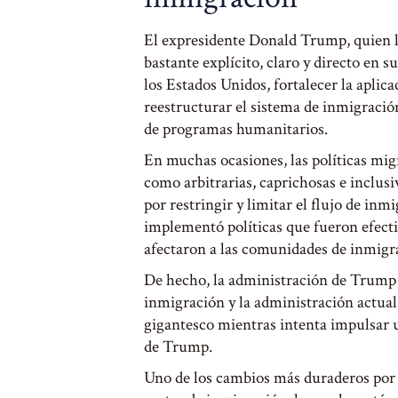
El expresidente Donald Trump, quien li
bastante explícito, claro y directo en s
los Estados Unidos, fortalecer la aplica
reestructurar el sistema de inmigració
de programas humanitarios.
En muchas ocasiones, las políticas mig
como arbitrarias, caprichosas e inclus
por restringir y limitar el flujo de in
implementó políticas que fueron efecti
afectaron a las comunidades de inmigr
De hecho, la administración de Trump 
inmigración y la administración actual
gigantesco mientras intenta impulsar u
de Trump.
Uno de los cambios más duraderos por 