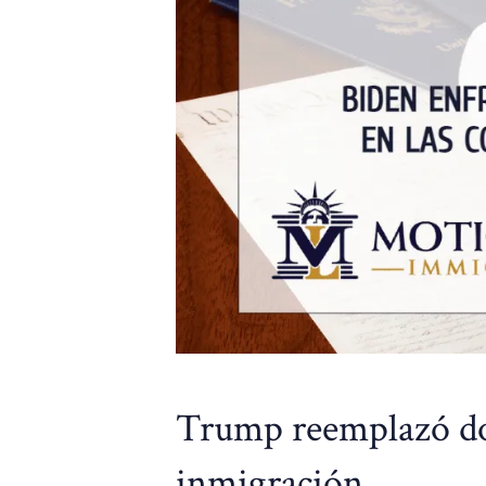
Trump reemplazó dos
inmigración