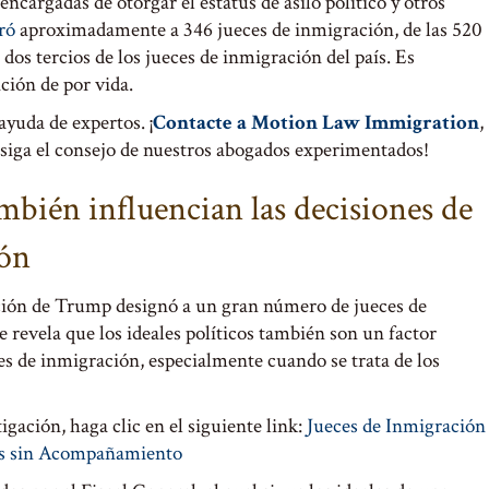
encargadas de otorgar el estatus de asilo político y otros
ró
aproximadamente a 346 jueces de inmigración, de las 520
 dos tercios de los jueces de inmigración del país. Es
ción de por vida.
yuda de expertos. ¡
Contacte a Motion Law Immigration
,
ga el consejo de nuestros abogados experimentados!
ambién influencian las decisiones de
ión
ción de Trump designó a un gran número de jueces de
 revela que los ideales políticos también son un factor
ces de inmigración, especialmente cuando se trata de los
igación, haga clic en el siguiente link:
Jueces de Inmigración
es sin Acompañamiento