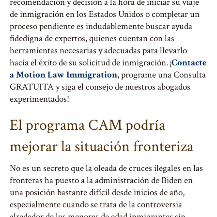
recomendación y decisión a la hora de iniciar su viaje
de inmigración en los Estados Unidos o completar un
proceso pendiente es indudablemente buscar ayuda
fidedigna de expertos, quienes cuentan con las
herramientas necesarias y adecuadas para llevarlo
hacia el éxito de su solicitud de inmigración. ¡
Contacte
a Motion Law Immigration
, programe una Consulta
GRATUITA y siga el consejo de nuestros abogados
experimentados!
El programa CAM podría
mejorar la situación fronteriza
No es un secreto que la oleada de cruces ilegales en las
fronteras ha puesto a la administración de Biden en
una posición bastante difícil desde inicios de año,
especialmente cuando se trata de la controversia
alrededor de los menores de edad inmigrantes sin