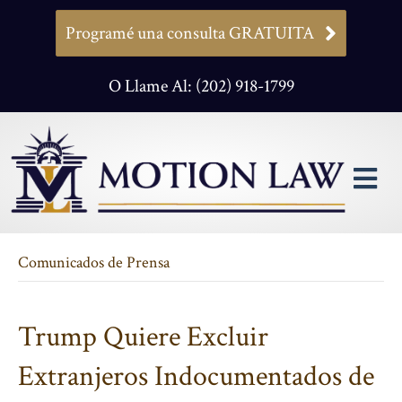
Programé una consulta GRATUITA
O Llame Al: (202) 918-1799
M
Comunicados de Prensa
Trump Quiere Excluir
Extranjeros Indocumentados de