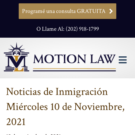
Programé una consulta GRATUITA
O Llame Al: (202) 918-1799
M
Noticias de Inmigración
Miércoles 10 de Noviembre,
2021