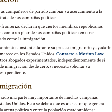
sus compañeros de partido cambiar su acercamiento a la
rata de sus campañas políticas.
rio fronterizo declaran que ciertos miembros republicanos
ón como un pilar de sus campañas políticas; en otras
cado como la inmigración.
miento constante durante su proceso migratorio y ayudarle
y merece en los Estados Unidos.
Contacte a Motion Law
estros abogados experimentados, independientemente de si
de inmigración desde cero, si necesita solicitar su
eso pendiente.
inmigración
ha sido una parte muy importante de muchas campañas
 Estados Unidos. Esto se debe a que es un sector que genera
la arena política y entre la población estadounidense.