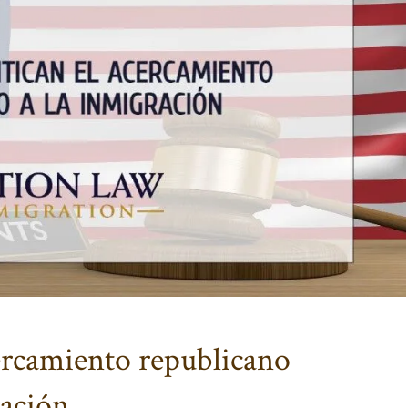
ercamiento republicano
ración