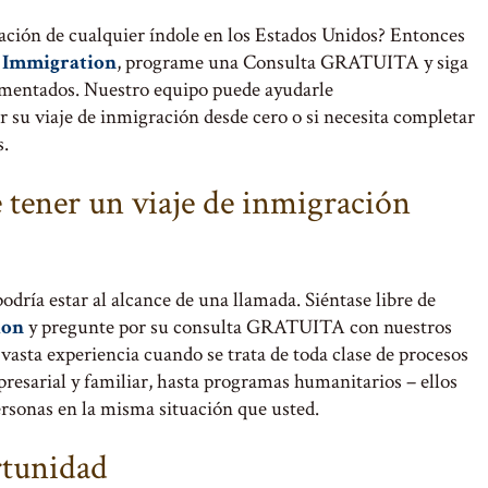
ación de cualquier índole en los Estados Unidos? Entonces
 Immigration
, programe una Consulta GRATUITA y siga
imentados. Nuestro equipo puede ayudarle
r su viaje de inmigración desde cero o si necesita completar
s.
 tener un viaje de inmigración
odría estar al alcance de una llamada. Siéntase libre de
ion
y pregunte por su consulta GRATUITA con nuestros
vasta experiencia cuando se trata de toda clase de procesos
esarial y familiar, hasta programas humanitarios – ellos
sonas en la misma situación que usted.
rtunidad