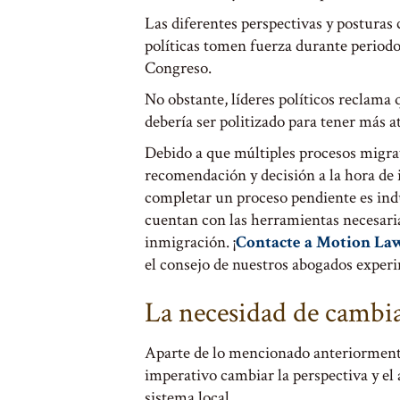
Las diferentes perspectivas y posturas
políticas tomen fuerza durante periodos
Congreso.
No obstante, líderes políticos reclama
debería ser politizado para tener más a
Debido a que múltiples procesos migra
recomendación y decisión a la hora de 
completar un proceso pendiente es ind
cuentan con las herramientas necesarias
inmigración. ¡
Contacte a Motion La
el consejo de nuestros abogados exper
La necesidad de cambia
Aparte de lo mencionado anteriormente,
imperativo cambiar la perspectiva y el
sistema local.