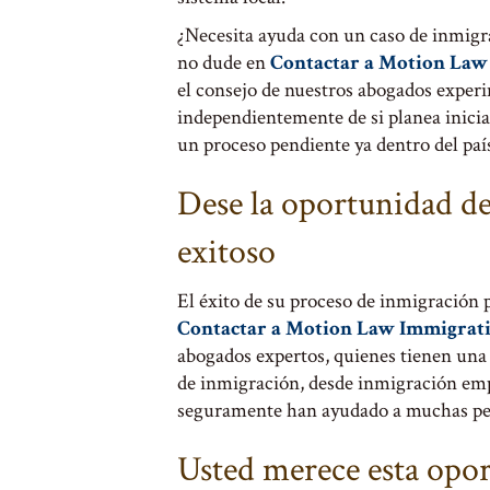
¿Necesita ayuda con un caso de inmigr
no dude en
Contactar a Motion Law
el consejo de nuestros abogados exper
independientemente de si planea inicia
un proceso pendiente ya dentro del paí
Dese la oportunidad de
exitoso
El éxito de su proceso de inmigración p
Contactar a Motion Law Immigrat
abogados expertos, quienes tienen una 
de inmigración, desde inmigración empr
seguramente han ayudado a muchas per
Usted merece esta opo