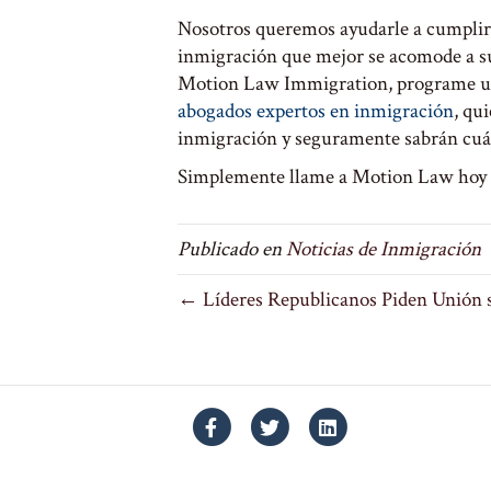
Nosotros queremos ayudarle a cumplir 
inmigración que mejor se acomode a sus
Motion Law Immigration, programe 
abogados expertos en inmigración
, qu
inmigración y seguramente sabrán cuál 
Simplemente llame a Motion Law hoy 
Publicado en
Noticias de Inmigración
← Líderes Republicanos Piden Unión s
Facebook
Twitter
Linkedin