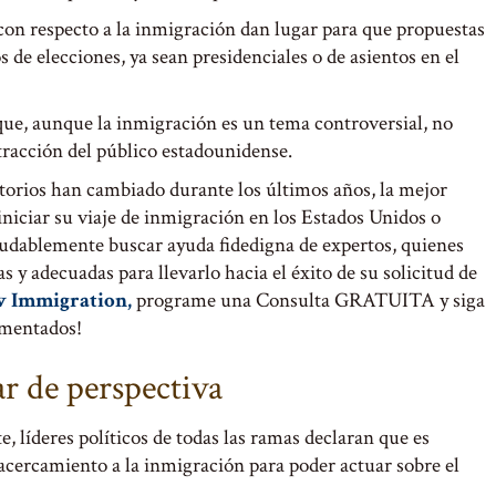
 con respecto a la inmigración dan lugar para que propuestas
 de elecciones, ya sean presidenciales o de asientos en el
 que, aunque la inmigración es un tema controversial, no
tracción del público estadounidense.
torios han cambiado durante los últimos años, la mejor
iniciar su viaje de inmigración en los Estados Unidos o
udablemente buscar ayuda fidedigna de expertos, quienes
 y adecuadas para llevarlo hacia el éxito de su solicitud de
w Immigration,
programe una Consulta GRATUITA y siga
imentados!
r de perspectiva
 líderes políticos de todas las ramas declaran que es
 acercamiento a la inmigración para poder actuar sobre el