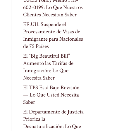
USCIS Policy Memo PM-
602-0199: Lo Que Nuestros
Clientes Necesitan Saber
EE.UU. Suspende el
Procesamiento de Visas de
Inmigrante para Nacionales
de 75 Países
El “Big Beautiful Bill”
Aumentó las Tarifas de
Inmigración: Lo Que
Necesita Saber
El TPS Está Bajo Revisión
— Lo Que Usted Necesita
Saber
El Departamento de Justicia
Prioriza la
Desnaturalización: Lo Que