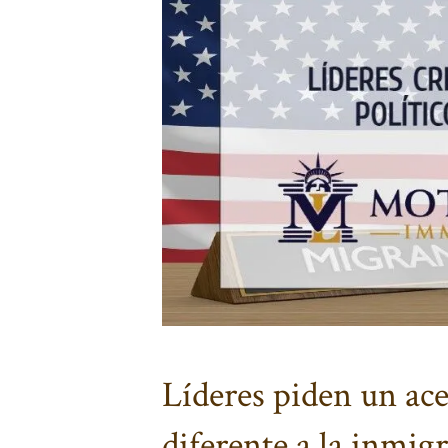
Líderes piden un ac
diferente a la inmig