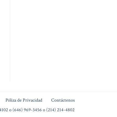
Póliza de Privacidad
Contáctenos
4102 o (646) 969-3456 o (214) 214-4802