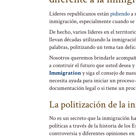
Líderes republicanos están
pidiendo
a 
inmigración, especialmente cuando se t
De hecho, varios líderes en el territo
llevan décadas utilizando la inmigraci
palabras, politizando un tema tan deli
Nosotros queremos brindarle acompaña
a construir el futuro que usted desea 
Immigration
y siga el consejo de nu
necesita ayuda para iniciar un proceso 
documentación legal o si tiene un proc
La politización de la 
No es un secreto que la inmigración 
políticas a través de la historia de los
controversia y diferentes opiniones en 