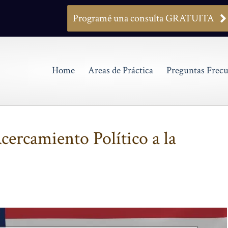
Programé una consulta GRATUITA
Home
Areas de Práctica
Preguntas Frecu
Acercamiento Político a la