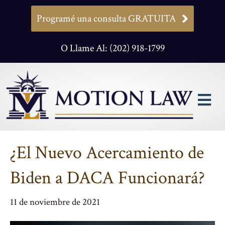
Programé una consulta GRATUITA
O Llame Al: (202) 918-1799
M
¿El Nuevo Acercamiento de
Biden a DACA Funcionará?
11 de noviembre de 2021