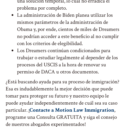
una solución temporal, lo cual no erradica el
problema por completo.
La administración de Biden planea utilizar los
mismos parámetros de la administración de
Obama y, por ende, cientos de miles de Dreamers
no podrían acceder a este beneficio al no cumplir
con los criterios de elegibilidad.
Los Dreamers continúan condicionados para
trabajar o estudiar legalmente al depender de los
procesos del USCIS a la hora de renovar su
permiso de DACA u otros documentos.
¿Está buscando ayuda para su proceso de inmigración?
Esa es indudablemente la mejor decisión que puede
tomar para proteger su futuro y nuestro equipo le
puede ayudar independientemente de cuál sea su caso
particular. ¡
Contacte a Motion Law Immigration
,
programe una Consulta GRATUITA y siga el consejo
de nuestros abogados experimentados!