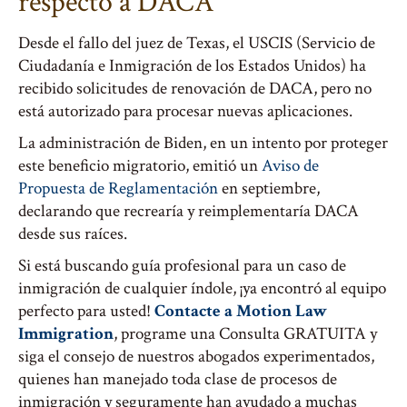
respecto a DACA
Desde el fallo del juez de Texas, el USCIS (Servicio de
Ciudadanía e Inmigración de los Estados Unidos) ha
recibido solicitudes de renovación de DACA, pero no
está autorizado para procesar nuevas aplicaciones.
La administración de Biden, en un intento por proteger
este beneficio migratorio, emitió un
Aviso de
Propuesta de Reglamentación
en septiembre,
declarando que recrearía y reimplementaría DACA
desde sus raíces.
Si está buscando guía profesional para un caso de
inmigración de cualquier índole, ¡ya encontró al equipo
perfecto para usted!
Contacte a Motion Law
Immigration
, programe una Consulta GRATUITA y
siga el consejo de nuestros abogados experimentados,
quienes han manejado toda clase de procesos de
inmigración y seguramente han ayudado a muchas