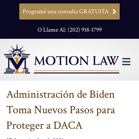
Programé una consulta GRATUITA
O Llame Al: (202) 918-1799
M
Administración de Biden
Toma Nuevos Pasos para
Proteger a DACA